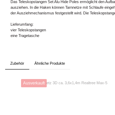
Das Teleskopstangen Set Alu Hide Poles ermöglicht den Aufbau
ausziehen. In die Haken können Tarnnetze mit Schlaufe eingeh
der Ausziehmechanismus festgestellt wird. Die Teleskopstangen
Lieferumfang:
vier Teleskopstangen
eine Tragetasche
Zubehör
Ähnliche Produkte
Produktgalerie überspringen
Ausverkauft