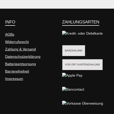
INFO
ZAHLUNGSARTEN
AGBs
Widerrufsrecht
Kredit- oder Debitkarte
Zahlung & Versand
BARZAHLUNG
Datenschutzerklärung
Batterieentsorgung
VOR ORT KARTENZAHLUNG
Barrierefreiheit
Impressum
Apple Pay
Bancontact