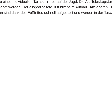
 eines individuellen Tarnschirmes auf der Jagd. Die Alu Teleskopsta
ängt werden. Der eingearbeitete Tritt hilft beim Aufbau. Am oberen E
 sind dank des Fußtrittes schnell aufgestellt und werden in der Tas