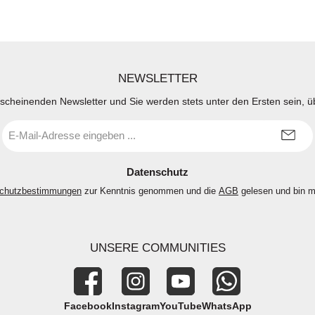
NEWSLETTER
rscheinenden Newsletter und Sie werden stets unter den Ersten sein, 
E-
Mail-
Adresse
*
Datenschutz
chutzbestimmungen
zur Kenntnis genommen und die
AGB
gelesen und bin m
UNSERE COMMUNITIES
Facebook
Instagram
YouTube
WhatsApp