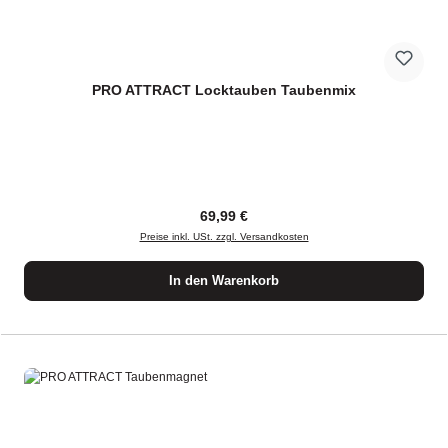
PRO ATTRACT Locktauben Taubenmix
Regulärer Preis:
69,99 €
Preise inkl. USt. zzgl. Versandkosten
In den Warenkorb