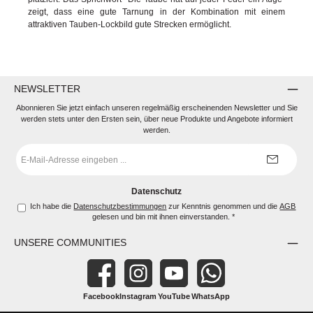
zeigt, dass eine gute Tarnung in der Kombination mit einem
attraktiven Tauben-Lockbild gute Strecken ermöglicht.
NEWSLETTER
Abonnieren Sie jetzt einfach unseren regelmäßig erscheinenden Newsletter und Sie
werden stets unter den Ersten sein, über neue Produkte und Angebote informiert
werden.
E-
Mail-
Adresse
*
Datenschutz
Ich habe die
Datenschutzbestimmungen
zur Kenntnis genommen und die
AGB
gelesen und bin mit ihnen einverstanden.
*
UNSERE COMMUNITIES
Facebook
Instagram
YouTube
WhatsApp