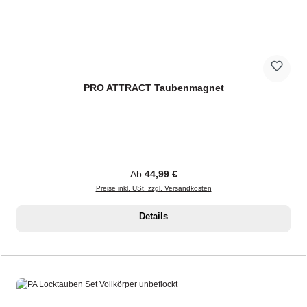
PRO ATTRACT Taubenmagnet
Regulärer Preis:
Ab
44,99 €
Preise inkl. USt. zzgl. Versandkosten
Details