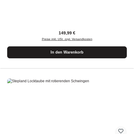
Regulärer Preis:
149,99 €
Preise inkl. USt. zzgl. Versandkosten
In den Warenkorb