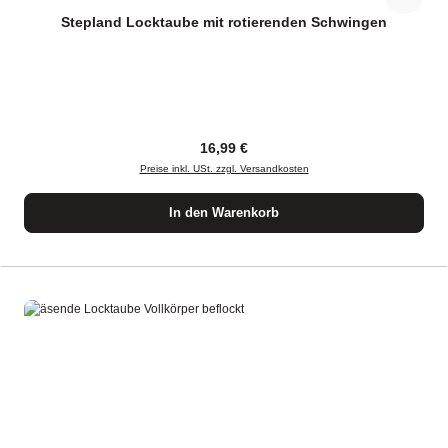
Stepland Locktaube mit rotierenden Schwingen
Regulärer Preis:
16,99 €
Preise inkl. USt. zzgl. Versandkosten
In den Warenkorb