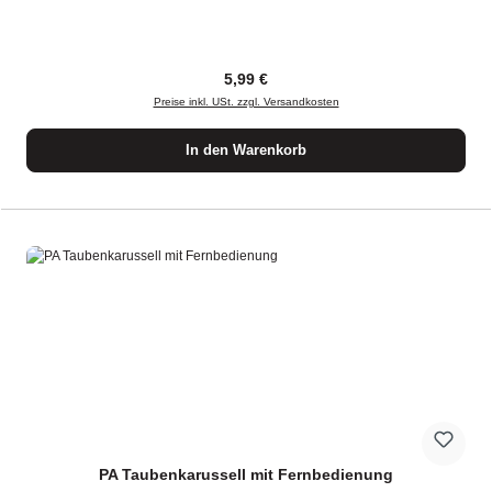
Regulärer Preis:
5,99 €
Preise inkl. USt. zzgl. Versandkosten
In den Warenkorb
PA Taubenkarussell mit Fernbedienung