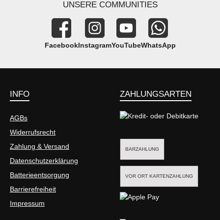
UNSERE COMMUNITIES
Facebook
Instagram
YouTube
WhatsApp
INFO
ZAHLUNGSARTEN
AGBs
Widerrufsrecht
Kredit- oder Debitkarte
Zahlung & Versand
BARZAHLUNG
Datenschutzerklärung
Batterieentsorgung
VOR ORT KARTENZAHLUNG
Barrierefreiheit
Impressum
Apple Pay