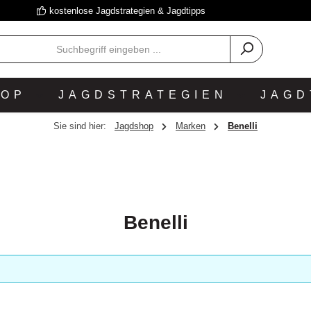
kostenlose Jagdstrategien & Jagdtipps
HOP
JAGDSTRATEGIEN
JAGD
Sie sind hier:
Jagdshop
Marken
Benelli
Benelli