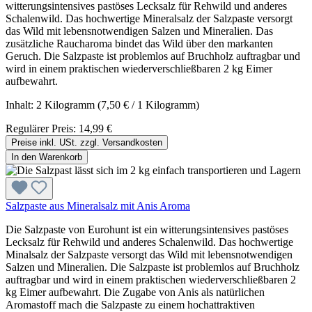
witterungsintensives pastöses Lecksalz für Rehwild und anderes
Schalenwild. Das hochwertige Mineralsalz der Salzpaste versorgt
das Wild mit lebensnotwendigen Salzen und Mineralien. Das
zusätzliche Raucharoma bindet das Wild über den markanten
Geruch. Die Salzpaste ist problemlos auf Bruchholz auftragbar und
wird in einem praktischen wiederverschließbaren 2 kg Eimer
aufbewahrt.
Inhalt:
2 Kilogramm
(7,50 € / 1 Kilogramm)
Regulärer Preis:
14,99 €
Preise inkl. USt. zzgl. Versandkosten
In den Warenkorb
Salzpaste aus Mineralsalz mit Anis Aroma
Die Salzpaste von Eurohunt ist ein witterungsintensives pastöses
Lecksalz für Rehwild und anderes Schalenwild. Das hochwertige
Minalsalz der Salzpaste versorgt das Wild mit lebensnotwendigen
Salzen und Mineralien. Die Salzpaste ist problemlos auf Bruchholz
auftragbar und wird in einem praktischen wiederverschließbaren 2
kg Eimer aufbewahrt. Die Zugabe von Anis als natürlichen
Aromastoff mach die Salzpaste zu einem hochattraktiven