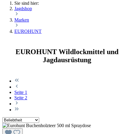
Sie sind hier:
Jagdshop
Marken
EUROHUNT
EUROHUNT Wildlockmittel und
Jagdausrüstung
Seite
1
Seite
2