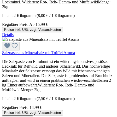
Lockmittel. Wildarten: Rot-, Reh- Damm- und MuffelwildMenge:
2kg
Inhalt:
2 Kilogramm
(8,00 € / 1 Kilogramm)
Regulärer Preis:
Ab
15,99 €
Preise inkl. USt. zzgl. Versandkosten
Details
Salzpaste aus Mineralsalz mit Trüffel Aroma
Die Salzpaste von Eurohunt ist ein witterungsintensives pastöses
Lecksalz für Rehwild und anderes Schalenwild. Das hochwertige
Minalsalz der Salzpaste versorgt das Wild mit lebensnotwendigen
Salzen und Mineralien. Die Salzpaste ist problemlos auf Bruchholz
auftragbar und wird in einem praktischen wiederverschließbaren 2
kg Eimer aufbewahrt.Wildarten: Rot-, Reh- Damm- und
MuffelwildMenge: 2kg
Inhalt:
2 Kilogramm
(7,50 € / 1 Kilogramm)
Regulärer Preis:
14,99 €
Preise inkl. USt. zzgl. Versandkosten