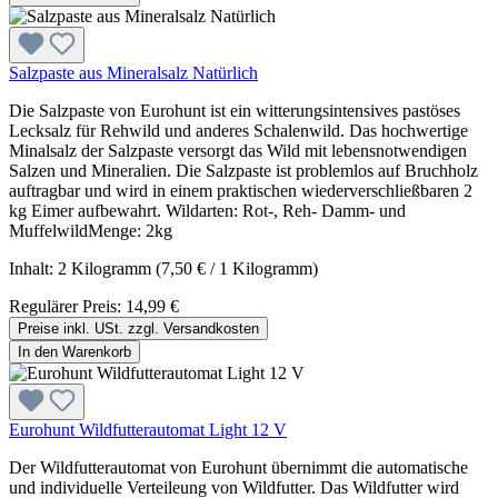
Salzpaste aus Mineralsalz Natürlich
Die Salzpaste von Eurohunt ist ein witterungsintensives pastöses
Lecksalz für Rehwild und anderes Schalenwild. Das hochwertige
Minalsalz der Salzpaste versorgt das Wild mit lebensnotwendigen
Salzen und Mineralien. Die Salzpaste ist problemlos auf Bruchholz
auftragbar und wird in einem praktischen wiederverschließbaren 2
kg Eimer aufbewahrt. Wildarten: Rot-, Reh- Damm- und
MuffelwildMenge: 2kg
Inhalt:
2 Kilogramm
(7,50 € / 1 Kilogramm)
Regulärer Preis:
14,99 €
Preise inkl. USt. zzgl. Versandkosten
In den Warenkorb
Eurohunt Wildfutterautomat Light 12 V
Der Wildfutterautomat von Eurohunt übernimmt die automatische
und individuelle Verteileung von Wildfutter. Das Wildfutter wird