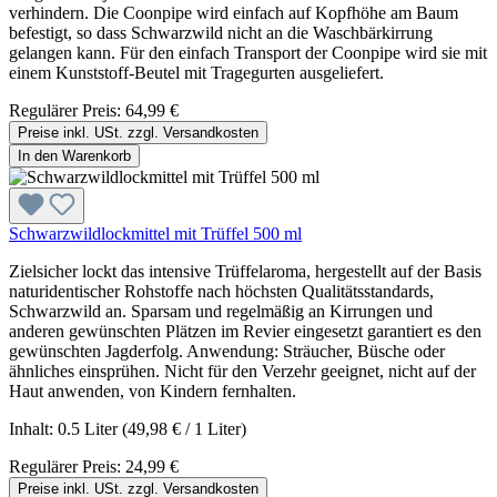
verhindern. Die Coonpipe wird einfach auf Kopfhöhe am Baum
befestigt, so dass Schwarzwild nicht an die Waschbärkirrung
gelangen kann. Für den einfach Transport der Coonpipe wird sie mit
einem Kunststoff-Beutel mit Tragegurten ausgeliefert.
Regulärer Preis:
64,99 €
Preise inkl. USt. zzgl. Versandkosten
In den Warenkorb
Schwarzwildlockmittel mit Trüffel 500 ml
Zielsicher lockt das intensive Trüffelaroma, hergestellt auf der Basis
naturidentischer Rohstoffe nach höchsten Qualitätsstandards,
Schwarzwild an. Sparsam und regelmäßig an Kirrungen und
anderen gewünschten Plätzen im Revier eingesetzt garantiert es den
gewünschten Jagderfolg. Anwendung: Sträucher, Büsche oder
ähnliches einsprühen. Nicht für den Verzehr geeignet, nicht auf der
Haut anwenden, von Kindern fernhalten.
Inhalt:
0.5 Liter
(49,98 € / 1 Liter)
Regulärer Preis:
24,99 €
Preise inkl. USt. zzgl. Versandkosten