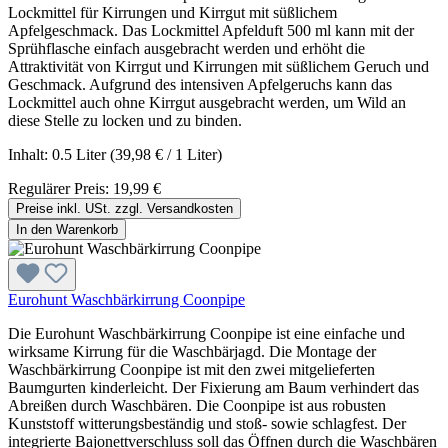
Lockmittel für Kirrungen und Kirrgut mit süßlichem
Apfelgeschmack. Das Lockmittel Apfelduft 500 ml kann mit der
Sprühflasche einfach ausgebracht werden und erhöht die
Attraktivität von Kirrgut und Kirrungen mit süßlichem Geruch und
Geschmack. Aufgrund des intensiven Apfelgeruchs kann das
Lockmittel auch ohne Kirrgut ausgebracht werden, um Wild an
diese Stelle zu locken und zu binden.
Inhalt:
0.5 Liter
(39,98 € / 1 Liter)
Regulärer Preis:
19,99 €
Preise inkl. USt. zzgl. Versandkosten
In den Warenkorb
Eurohunt Waschbärkirrung Coonpipe
Die Eurohunt Waschbärkirrung Coonpipe ist eine einfache und
wirksame Kirrung für die Waschbärjagd. Die Montage der
Waschbärkirrung Coonpipe ist mit den zwei mitgelieferten
Baumgurten kinderleicht. Der Fixierung am Baum verhindert das
Abreißen durch Waschbären. Die Coonpipe ist aus robusten
Kunststoff witterungsbeständig und stoß- sowie schlagfest. Der
integrierte Bajonettverschluss soll das Öffnen durch die Waschbären