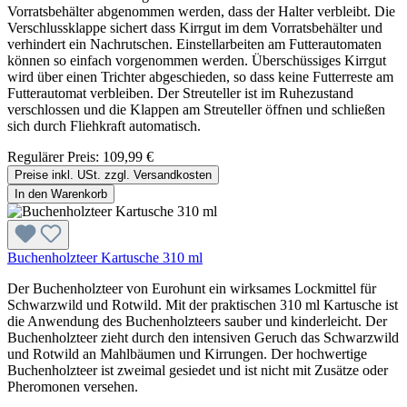
Vorratsbehälter abgenommen werden, dass der Halter verbleibt. Die
Verschlussklappe sichert dass Kirrgut im dem Vorratsbehälter und
verhindert ein Nachrutschen. Einstellarbeiten am Futterautomaten
können so einfach vorgenommen werden. Überschüssiges Kirrgut
wird über einen Trichter abgeschieden, so dass keine Futterreste am
Futterautomat verbleiben. Der Streuteller ist im Ruhezustand
verschlossen und die Klappen am Streuteller öffnen und schließen
sich durch Fliehkraft automatisch.
Regulärer Preis:
109,99 €
Preise inkl. USt. zzgl. Versandkosten
In den Warenkorb
Buchenholzteer Kartusche 310 ml
Der Buchenholzteer von Eurohunt ein wirksames Lockmittel für
Schwarzwild und Rotwild. Mit der praktischen 310 ml Kartusche ist
die Anwendung des Buchenholzteers sauber und kinderleicht. Der
Buchenholzteer zieht durch den intensiven Geruch das Schwarzwild
und Rotwild an Mahlbäumen und Kirrungen. Der hochwertige
Buchenholzteer ist zweimal gesiedet und ist nicht mit Zusätze oder
Pheromonen versehen.