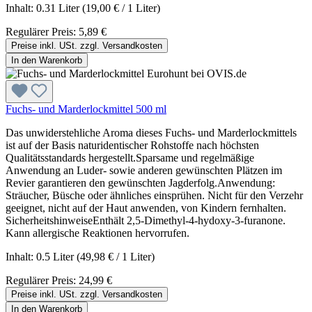
Inhalt:
0.31 Liter
(19,00 € / 1 Liter)
Regulärer Preis:
5,89 €
Preise inkl. USt. zzgl. Versandkosten
In den Warenkorb
Fuchs- und Marderlockmittel 500 ml
Das unwiderstehliche Aroma dieses Fuchs- und Marderlockmittels
ist auf der Basis naturidentischer Rohstoffe nach höchsten
Qualitätsstandards hergestellt.Sparsame und regelmäßige
Anwendung an Luder- sowie anderen gewünschten Plätzen im
Revier garantieren den gewünschten Jagderfolg.Anwendung:
Sträucher, Büsche oder ähnliches einsprühen. Nicht für den Verzehr
geeignet, nicht auf der Haut anwenden, von Kindern fernhalten.
SicherheitshinweiseEnthält 2,5-Dimethyl-4-hydoxy-3-furanone.
Kann allergische Reaktionen hervorrufen.
Inhalt:
0.5 Liter
(49,98 € / 1 Liter)
Regulärer Preis:
24,99 €
Preise inkl. USt. zzgl. Versandkosten
In den Warenkorb