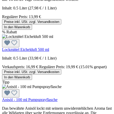
Inhalt:
0.5 Liter
(27,98 € / 1 Liter)
Regulärer Preis:
13,99 €
Preise inkl. USt. zzgl. Versandkosten
In den Warenkorb
%
Rabatt
Lockmittel Eichelduft 500 ml
Inhalt:
0.5 Liter
(33,98 € / 1 Liter)
Verkaufspreis:
16,99 €
Regulärer Preis:
19,99 €
(15.01% gespart)
Preise inkl. USt. zzgl. Versandkosten
In den Warenkorb
Tipp
Anisöl - 100 ml Pumpsprayflasche
Das bewährte Anisöl lockt mit seinem unwiderstehlichen Aroma fast
alle Wildarten über weite Entfernungen zuverlässig an. Die