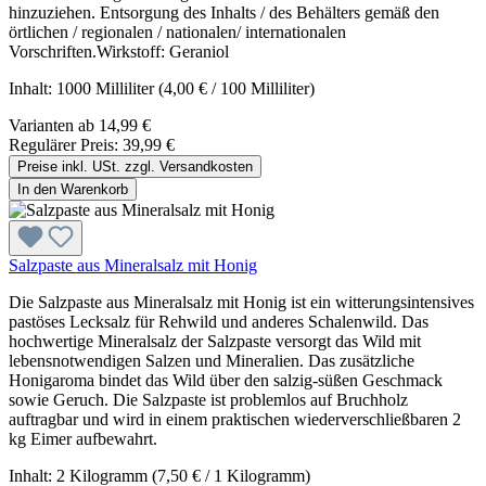
hinzuziehen. Entsorgung des Inhalts / des Behälters gemäß den
örtlichen / regionalen / nationalen/ internationalen
Vorschriften.Wirkstoff: Geraniol
Inhalt:
1000 Milliliter
(4,00 € / 100 Milliliter)
Varianten ab
14,99 €
Regulärer Preis:
39,99 €
Preise inkl. USt. zzgl. Versandkosten
In den Warenkorb
Salzpaste aus Mineralsalz mit Honig
Die Salzpaste aus Mineralsalz mit Honig ist ein witterungsintensives
pastöses Lecksalz für Rehwild und anderes Schalenwild. Das
hochwertige Mineralsalz der Salzpaste versorgt das Wild mit
lebensnotwendigen Salzen und Mineralien. Das zusätzliche
Honigaroma bindet das Wild über den salzig-süßen Geschmack
sowie Geruch. Die Salzpaste ist problemlos auf Bruchholz
auftragbar und wird in einem praktischen wiederverschließbaren 2
kg Eimer aufbewahrt.
Inhalt:
2 Kilogramm
(7,50 € / 1 Kilogramm)