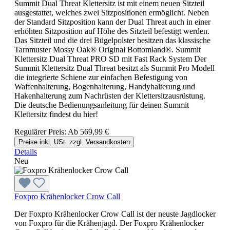
Summit Dual Threat Klettersitz ist mit einem neuen Sitzteil
ausgestattet, welches zwei Sitzpositionen ermöglicht. Neben
der Standard Sitzposition kann der Dual Threat auch in einer
erhöhten Sitzposition auf Höhe des Sitzteil befestigt werden.
Das Sitzteil und die drei Bügelpolster besitzen das klassische
Tarnmuster Mossy Oak® Original Bottomland®. Summit
Klettersitz Dual Threat PRO SD mit Fast Rack System Der
Summit Klettersitz Dual Threat besitzt als Summit Pro Modell
die integrierte Schiene zur einfachen Befestigung von
Waffenhalterung, Bogenhalterung, Handyhalterung und
Hakenhalterung zum Nachrüsten der Klettersitzausrüstung.
Die deutsche Bedienungsanleitung für deinen Summit
Klettersitz findest du hier!
Regulärer Preis:
Ab
569,99 €
Preise inkl. USt. zzgl. Versandkosten
Details
Neu
Foxpro Krähenlocker Crow Call
Der Foxpro Krähenlocker Crow Call ist der neuste Jagdlocker
von Foxpro für die Krähenjagd. Der Foxpro Krähenlocker