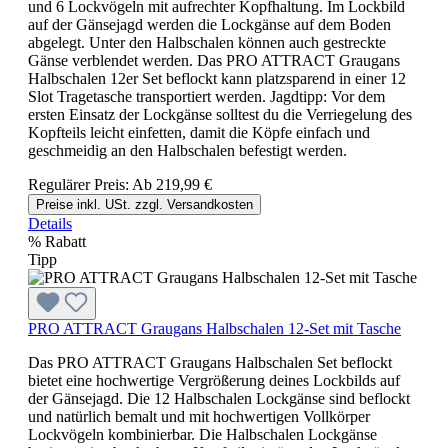
und 6 Lockvögeln mit aufrechter Kopfhaltung. Im Lockbild
auf der Gänsejagd werden die Lockgänse auf dem Boden
abgelegt. Unter den Halbschalen können auch gestreckte
Gänse verblendet werden. Das PRO ATTRACT Graugans
Halbschalen 12er Set beflockt kann platzsparend in einer 12
Slot Tragetasche transportiert werden. Jagdtipp: Vor dem
ersten Einsatz der Lockgänse solltest du die Verriegelung des
Kopfteils leicht einfetten, damit die Köpfe einfach und
geschmeidig an den Halbschalen befestigt werden.
Regulärer Preis:
Ab
219,99 €
Preise inkl. USt. zzgl. Versandkosten
Details
%
Rabatt
Tipp
PRO ATTRACT Graugans Halbschalen 12-Set mit Tasche
Das PRO ATTRACT Graugans Halbschalen Set beflockt
bietet eine hochwertige Vergrößerung deines Lockbilds auf
der Gänsejagd. Die 12 Halbschalen Lockgänse sind beflockt
und natürlich bemalt und mit hochwertigen Vollkörper
Lockvögeln kombinierbar. Die Halbschalen Lockgänse