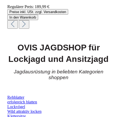
Regulärer Preis:
189,99 €
Preise inkl. USt. zzgl. Versandkosten
In den Warenkorb
OVIS JAGDSHOP für
Lockjagd und Ansitzjagd
Jagdausrüstung in beliebten Kategorien
shoppen
Rehblatter
erfolgreich blatten
Lockvögel
Wild attraktiv locken
Klettersitze