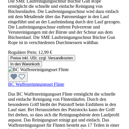
Die SME Laufreinigungsschnur Büchse Gun Rope
ermöglicht die schnelle und einfache Reinigung von
Büchsenläufen. Die Laufreinigungsschnur wird dazu einfach
mit dem Metallende über das Patronenlager in den Lauf
eingeführt und an der Laufmündung durch den Lauf gezogen.
Die Laufreinigungsschnur entfernt Pulverreste und
Verunreinigungen mit der Bürste und der Schnur aus dem
Büchsenlauf. Die SME Laufreinigungsschnur Büchse Gun
Rope ist in verschiedenen Durchmessern wählbar.
Regulärer Preis:
12,99 €
Preise inkl. USt. zzgl. Versandkosten
In den Warenkorb
BC Waffenreinigungsset Flinte
Das BC Waffenreinigungsset Flinte ermöglicht die schnelle
und einfache Reinigung von Flintenläufen. Durch den
besonderen Griff bleibt der Putzstoff beim Einführen in den
Lauf starr. Bei Herausziehen des Putzstocks kann der Griff
frei drehen, so dass sich die Reinigungsbürste dem Laufprofil
anpasst. Das Reinigungsset reinigt gut und einfach. Das
Waffenreinigungsset für Flinten besteht aus 17 Teilen in einer