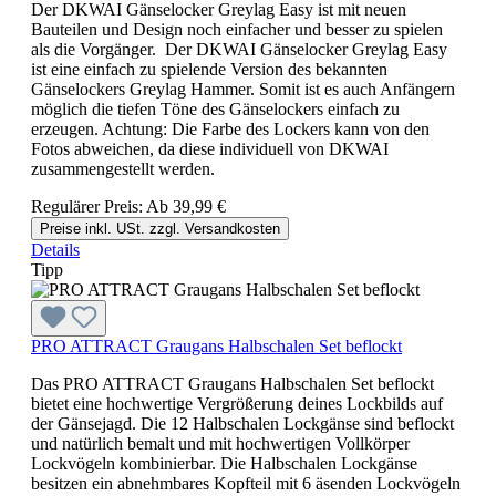
Der DKWAI Gänselocker Greylag Easy ist mit neuen
Bauteilen und Design noch einfacher und besser zu spielen
als die Vorgänger. Der DKWAI Gänselocker Greylag Easy
ist eine einfach zu spielende Version des bekannten
Gänselockers Greylag Hammer. Somit ist es auch Anfängern
möglich die tiefen Töne des Gänselockers einfach zu
erzeugen. Achtung: Die Farbe des Lockers kann von den
Fotos abweichen, da diese individuell von DKWAI
zusammengestellt werden.
Regulärer Preis:
Ab
39,99 €
Preise inkl. USt. zzgl. Versandkosten
Details
Tipp
PRO ATTRACT Graugans Halbschalen Set beflockt
Das PRO ATTRACT Graugans Halbschalen Set beflockt
bietet eine hochwertige Vergrößerung deines Lockbilds auf
der Gänsejagd. Die 12 Halbschalen Lockgänse sind beflockt
und natürlich bemalt und mit hochwertigen Vollkörper
Lockvögeln kombinierbar. Die Halbschalen Lockgänse
besitzen ein abnehmbares Kopfteil mit 6 äsenden Lockvögeln