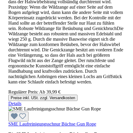
dass der Halswirbelstrang vollständig durchtrennt wird.
Praxistipp: Wenn die Wildzange auf einer Seite auf dem
Bogen aufgelegt wird, dann kann die andere Seite mit vollem
Körpereinsatz zugedrückt werden. Bei der Kontrolle mit der
Hand sollte an der betreffender Stelle nur Haut zu fühlen
sein. Robuste Wildzange für Betäubung und GenickbruchDie
Wildzange besteht aus robustem und massiven Edelstahl und
wiegt 250 g. Durch die massive Bauweise eignet sich die
Wildzange zum konformen Betäuben, bevor der Halswirbel
durchtrennt wird. Die Genickzange besitzt am vorderen Ende
eine Verlängerung, so dass der Hals auch bei größeren
Flugwild nicht aus der Zange gleitet. Der rutschfeste und
ergonomische Kunststoffgriff ermöglicht eine einfache
Handhabung und kraftvolles zudrücken. Durch
nachträglichen Anbringen eines kleinen Lochs am Griffstück
kann eine Schlaufe einfach befestigt werden.
Regulärer Preis:
Ab
39,99 €
Preise inkl. USt. zzgl. Versandkosten
Details
SME Laufreinigungsschnur Büchse Gun Rope