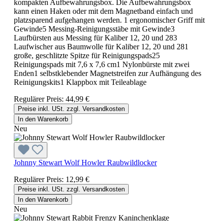
kompakten Aufbewahrungsbox. Die Aufbewahrungsbox
kann einen Haken oder mit dem Magnetband einfach und
platzsparend aufgehangen werden. 1 ergonomischer Griff mit
Gewinde5 Messing-Reinigungsstäbe mit Gewinde3
Laufbürsten aus Messing für Kaliber 12, 20 und 283
Laufwischer aus Baumwolle für Kaliber 12, 20 und 281
große, geschlitzte Spitze für Reinigungspads25
Reinigungspads mit 7,6 x 7,6 cm1 Nylonbürste mit zwei
Enden1 selbstklebender Magnetstreifen zur Aufhängung des
Reinigungskits1 Klappbox mit Teileablage
Regulärer Preis:
44,99 €
Preise inkl. USt. zzgl. Versandkosten
In den Warenkorb
Neu
Johnny Stewart Wolf Howler Raubwildlocker
Regulärer Preis:
12,99 €
Preise inkl. USt. zzgl. Versandkosten
In den Warenkorb
Neu