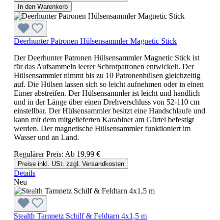
In den Warenkorb
Deerhunter Patronen Hülsensammler Magnetic Stick
Der Deerhunter Patronen Hülsensammler Magnetic Stick ist
für das Aufsammeln leerer Schrotpatronen entwickelt. Der
Hülsensammler nimmt bis zu 10 Patronenhülsen gleichzeitig
auf. Die Hülsen lassen sich so leicht aufnehmen oder in einen
Eimer abstreifen. Der Hülsensammler ist leicht und handlich
und in der Länge über einen Drehverschluss von 52-110 cm
einstellbar. Der Hülsensammler besitzt eine Handschlaufe und
kann mit dem mitgelieferten Karabiner am Gürtel befestigt
werden. Der magnetische Hülsensammler funktioniert im
Wasser und an Land.
Regulärer Preis:
Ab
19,99 €
Preise inkl. USt. zzgl. Versandkosten
Details
Neu
Stealth Tarnnetz Schilf & Feldtarn 4x1,5 m