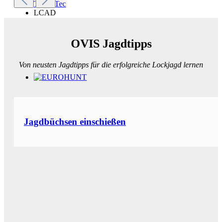
ThermTec
LCAD
OVIS Jagdtipps
Von neusten Jagdtipps für die erfolgreiche Lockjagd lernen
Jagdbüchsen einschießen