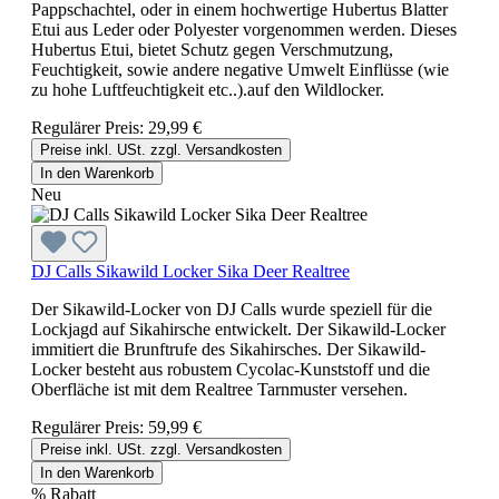
Pappschachtel, oder in einem hochwertige Hubertus Blatter
Etui aus Leder oder Polyester vorgenommen werden. Dieses
Hubertus Etui, bietet Schutz gegen Verschmutzung,
Feuchtigkeit, sowie andere negative Umwelt Einflüsse (wie
zu hohe Luftfeuchtigkeit etc..).auf den Wildlocker.
Regulärer Preis:
29,99 €
Preise inkl. USt. zzgl. Versandkosten
In den Warenkorb
Neu
DJ Calls Sikawild Locker Sika Deer Realtree
Der Sikawild-Locker von DJ Calls wurde speziell für die
Lockjagd auf Sikahirsche entwickelt. Der Sikawild-Locker
immitiert die Brunftrufe des Sikahirsches. Der Sikawild-
Locker besteht aus robustem Cycolac-Kunststoff und die
Oberfläche ist mit dem Realtree Tarnmuster versehen.
Regulärer Preis:
59,99 €
Preise inkl. USt. zzgl. Versandkosten
In den Warenkorb
%
Rabatt