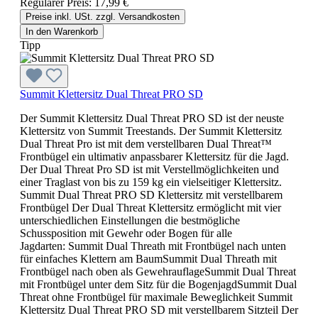
Regulärer Preis:
17,99 €
Preise inkl. USt. zzgl. Versandkosten
In den Warenkorb
Tipp
Summit Klettersitz Dual Threat PRO SD
Der Summit Klettersitz Dual Threat PRO SD ist der neuste
Klettersitz von Summit Treestands. Der Summit Klettersitz
Dual Threat Pro ist mit dem verstellbaren Dual Threat™
Frontbügel ein ultimativ anpassbarer Klettersitz für die Jagd.
Der Dual Threat Pro SD ist mit Verstellmöglichkeiten und
einer Traglast von bis zu 159 kg ein vielseitiger Klettersitz.
Summit Dual Threat PRO SD Klettersitz mit verstellbarem
Frontbügel Der Dual Threat Klettersitz ermöglicht mit vier
unterschiedlichen Einstellungen die bestmögliche
Schussposition mit Gewehr oder Bogen für alle
Jagdarten: Summit Dual Threath mit Frontbügel nach unten
für einfaches Klettern am BaumSummit Dual Threath mit
Frontbügel nach oben als GewehrauflageSummit Dual Threat
mit Frontbügel unter dem Sitz für die BogenjagdSummit Dual
Threat ohne Frontbügel für maximale Beweglichkeit Summit
Klettersitz Dual Threat PRO SD mit verstellbarem Sitzteil Der