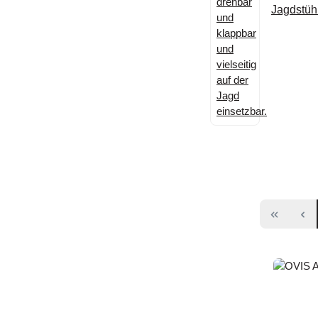
Jagdstüh