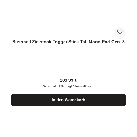
Bushnell Zielstock Trigger Stick Tall Mono Pod Gen. 3
Regulärer Preis:
109,99 €
Preise inkl. USt. zzgl. Versandkosten
In den Warenkorb