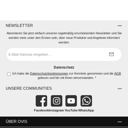
NEWSLETTER
Abonnieren Sie jetzt einfach unseren regelmäßig erscheinenden Newsletter und Sie
werden stets unter den Ersten sein, über neue Produkte und Angebote informiert
werden.
E-
Mail-
Adresse
*
Datenschutz
Ich habe die
Datenschutzbestimmungen
zur Kenntnis genommen und die
AGB
gelesen und bin mit ihnen einverstanden.
*
UNSERE COMMUNITIES
Facebook
Instagram
YouTube
WhatsApp
ÜBER OVIS