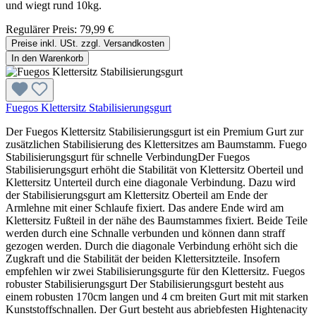
und wiegt rund 10kg.
Regulärer Preis:
79,99 €
Preise inkl. USt. zzgl. Versandkosten
In den Warenkorb
Fuegos Klettersitz Stabilisierungsgurt
Der Fuegos Klettersitz Stabilisierungsgurt ist ein Premium Gurt zur
zusätzlichen Stabilisierung des Klettersitzes am Baumstamm. Fuego
Stabilisierungsgurt für schnelle VerbindungDer Fuegos
Stabilisierungsgurt erhöht die Stabilität von Klettersitz Oberteil und
Klettersitz Unterteil durch eine diagonale Verbindung. Dazu wird
der Stabilisierungsgurt am Klettersitz Oberteil am Ende der
Armlehne mit einer Schlaufe fixiert. Das andere Ende wird am
Klettersitz Fußteil in der nähe des Baumstammes fixiert. Beide Teile
werden durch eine Schnalle verbunden und können dann straff
gezogen werden. Durch die diagonale Verbindung erhöht sich die
Zugkraft und die Stabilität der beiden Klettersitzteile. Insofern
empfehlen wir zwei Stabilisierungsgurte für den Klettersitz. Fuegos
robuster Stabilisierungsgurt Der Stabilisierungsgurt besteht aus
einem robusten 170cm langen und 4 cm breiten Gurt mit mit starken
Kunststoffschnallen. Der Gurt besteht aus abriebfesten Hightenacity