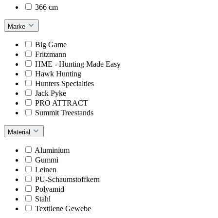
366 cm
Marke
Big Game
Fritzmann
HME - Hunting Made Easy
Hawk Hunting
Hunters Specialties
Jack Pyke
PRO ATTRACT
Summit Treestands
Material
Aluminium
Gummi
Leinen
PU-Schaumstoffkern
Polyamid
Stahl
Textilene Gewebe