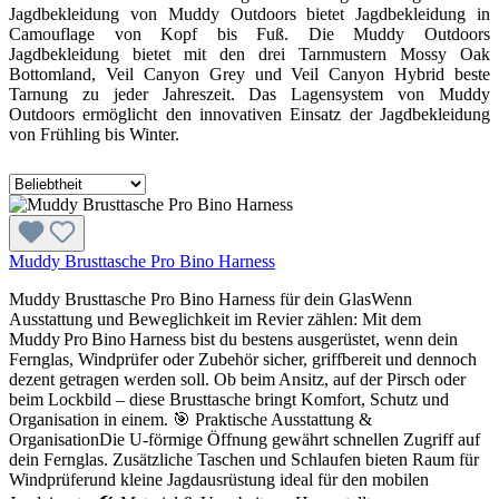
Jagdbekleidung von Muddy Outdoors bietet Jagdbekleidung in
Camouflage von Kopf bis Fuß. Die Muddy Outdoors
Jagdbekleidung bietet mit den drei Tarnmustern Mossy Oak
Bottomland, Veil Canyon Grey und Veil Canyon Hybrid beste
Tarnung zu jeder Jahreszeit. Das Lagensystem von Muddy
Outdoors ermöglicht den innovativen Einsatz der Jagdbekleidung
von Frühling bis Winter.
Muddy Brusttasche Pro Bino Harness
Muddy Brusttasche Pro Bino Harness für dein GlasWenn
Ausstattung und Beweglichkeit im Revier zählen: Mit dem
Muddy Pro Bino Harness bist du bestens ausgerüstet, wenn dein
Fernglas, Windprüfer oder Zubehör sicher, griffbereit und dennoch
dezent getragen werden soll. Ob beim Ansitz, auf der Pirsch oder
beim Lockbild – diese Brusttasche bringt Komfort, Schutz und
Organisation in einem. 🎯 Praktische Ausstattung &
OrganisationDie U‑förmige Öffnung gewährt schnellen Zugriff auf
dein Fernglas. Zusätzliche Taschen und Schlaufen bieten Raum für
Windprüferund kleine Jagdausrüstung ideal für den mobilen