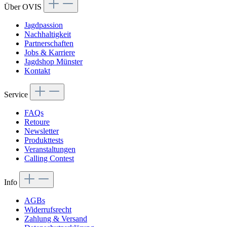
Über OVIS
Jagdpassion
Nachhaltigkeit
Partnerschaften
Jobs & Karriere
Jagdshop Münster
Kontakt
Service
FAQs
Retoure
Newsletter
Produkttests
Veranstaltungen
Calling Contest
Info
AGBs
Widerrufsrecht
Zahlung & Versand