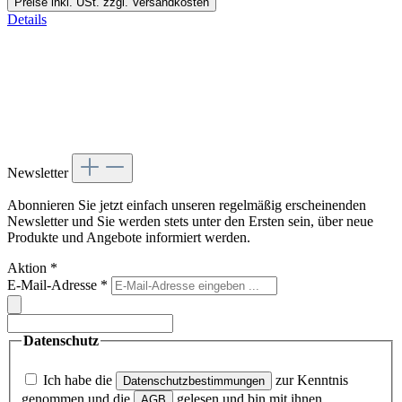
Preise inkl. USt. zzgl. Versandkosten
Details
Newsletter
Abonnieren Sie jetzt einfach unseren regelmäßig erscheinenden
Newsletter und Sie werden stets unter den Ersten sein, über neue
Produkte und Angebote informiert werden.
Aktion
*
E-Mail-Adresse
*
Datenschutz
Ich habe die
zur Kenntnis
Datenschutzbestimmungen
genommen und die
gelesen und bin mit ihnen
AGB