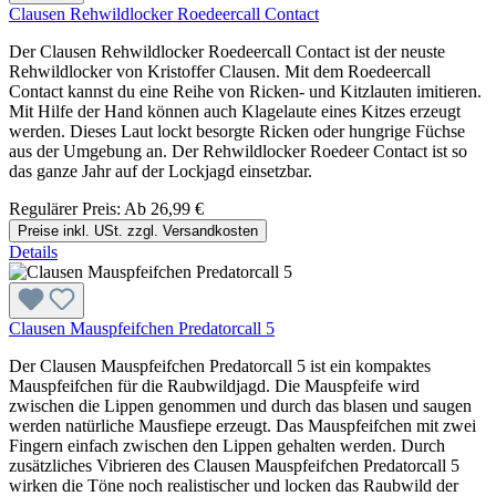
Clausen Rehwildlocker Roedeercall Contact
Der Clausen Rehwildlocker Roedeercall Contact ist der neuste
Rehwildlocker von Kristoffer Clausen. Mit dem Roedeercall
Contact kannst du eine Reihe von Ricken- und Kitzlauten imitieren.
Mit Hilfe der Hand können auch Klagelaute eines Kitzes erzeugt
werden. Dieses Laut lockt besorgte Ricken oder hungrige Füchse
aus der Umgebung an. Der Rehwildlocker Roedeer Contact ist so
das ganze Jahr auf der Lockjagd einsetzbar.
Regulärer Preis:
Ab
26,99 €
Preise inkl. USt. zzgl. Versandkosten
Details
Clausen Mauspfeifchen Predatorcall 5
Der Clausen Mauspfeifchen Predatorcall 5 ist ein kompaktes
Mauspfeifchen für die Raubwildjagd. Die Mauspfeife wird
zwischen die Lippen genommen und durch das blasen und saugen
werden natürliche Mausfiepe erzeugt. Das Mauspfeifchen mit zwei
Fingern einfach zwischen den Lippen gehalten werden. Durch
zusätzliches Vibrieren des Clausen Mauspfeifchen Predatorcall 5
wirken die Töne noch realistischer und locken das Raubwild der