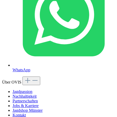
WhatsApp
Über OVIS
Jagdpassion
Nachhaltigkeit
Partnerschaften
Jobs & Karriere
Jagdshop Münster
Kontakt