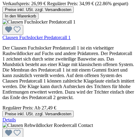
Verkaufspreis:
26,99 €
Regulärer Preis:
34,99 €
(22.86% gespart)
Preise inkl. USt. zzgl. Versandkosten
In den Warenkorb
Clausen Fuchslocker Predatorcall 1
Der Clausen Fuchslocker Predatorcall 1 ist ein vielseitiger
Raubwildlocker auf Fuchs und andere Prädatoren. Der Predatorcall
1 zeichnet sich durch seine zweiteilige Bauweise aus. Das
Mundstück besteht aus einer Klage mit klassischem offenen System.
Die Membran des Predatorcall 1 ist mit einem Gummi fixiert und
kann zusätzlich verstellt werden. Auf dem offenen System des
Clausen Predatorcall 1 können zahlreiche Klagelaute einfach imitiert
werden. Die Klage kann durch Aufstecken des Trichters für hhohe
Entfernungen erweitert werden. Dazu wird der Trichter einfach über
das Ende des Predatorcall 2 gesteckt.
Regulärer Preis:
Ab
27,49 €
Preise inkl. USt. zzgl. Versandkosten
Details