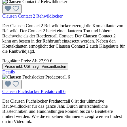
Clausen Contact 2 Rehwildlocker
Der Clausen Contact 2 Rehwildlocker erzeugt die Kontaktlaute von
Rehwild. Der Contact 2 bietet einen lauteren Ton und höhere
Reichweite als der Roedeercall Contact. Der Clausen Contact 2
kann am besten in der Rehbrunft eingesetzt werden. Neben den
Kontaktlauten ermöglicht der Clausen Contact 2 auch Klagelaute für
die Raubwildjagd.
Regulärer Preis:
Ab
27,99 €
Preise inkl. USt. zzgl. Versandkosten
Details
Clausen Fuchslocker Predatorcall 6
Der Clausen Fuchslocker Predatorcall 6 ist der ultimative
Raubwildlocker für das ganze Jahr. Durch unterschiedliche
Blastechniken und Handhaltungen können bis zu 6 Beutetiere
imitiert werden. Wie die einzelnen Stimmen erzeugt werden findest
du im Videolink.