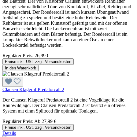
die Blattzeit. Der von Kristoffer Clausen entwickelte Rehblatter
erzeugt sehr natürliche Töne von Kontaktruf, Kitzfiel, Rehfiep und
Angstgeschrei. Der Roedeercall ist nach kurzem Übungsaufwand
freihändig zu spielen und besitzt eine hohe Reichweite. Der
Rehblatter ist aus gelben Kunststoff gefertigt und mit der offenen
Bauweise sehr leicht. Die Lockermenbran ist mit zwei
Gummibändern auf dem Blatter befestigt. Der Roedeercall ist ein
kompakter Rehwildlocker und kann an einer Öse an einer
Lockerkordel befestigt werden.
Regulärer Preis:
26,99 €
Preise inkl. USt. zzgl. Versandkosten
In den Warenkorb
Clausen Klageruf Predatorcall 2
Der Clausen Klageruf Predatorcall 2 ist eine Vogelklage für die
Raubwildjagd. Der Clausen Predatorcall 2 ist besitzt ein offenes
System mit einm Splitreed für optimale Tonlagen.
Regulärer Preis:
Ab
27,99 €
Preise inkl. USt. zzgl. Versandkosten
Details