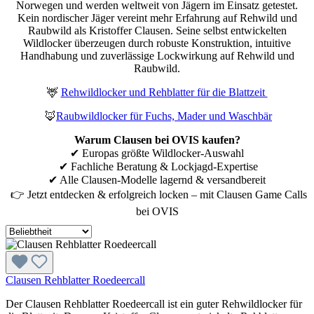
Norwegen und werden weltweit von Jägern im Einsatz getestet.
Kein nordischer Jäger vereint mehr Erfahrung auf Rehwild und
Raubwild als Kristoffer Clausen. Seine selbst entwickelten
Wildlocker überzeugen durch robuste Konstruktion, intuitive
Handhabung und zuverlässige Lockwirkung auf Rehwild und
Raubwild.
🦌
Rehwildlocker und Rehblatter für die Blattzeit
🦊
Raubwildlocker für Fuchs, Mader und Waschbär
Warum Clausen bei OVIS kaufen?
✔ Europas größte Wildlocker-Auswahl
✔ Fachliche Beratung & Lockjagd-Expertise
✔ Alle Clausen-Modelle lagernd & versandbereit
👉 Jetzt entdecken & erfolgreich locken – mit Clausen Game Calls
bei OVIS
Clausen Rehblatter Roedeercall
Der Clausen Rehblatter Roedeercall ist ein guter Rehwildlocker für