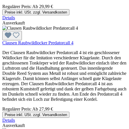
Regulärer Preis:
Ab
29,99 €
Preise inkl. USt. zzgl. Versandkosten
Details
Ausverkauft
Clausen Raubwildlocker Predatorcall 4
Der Clausen Raubwildlocker Predatorcall 4 ist ein geschlossener
Wildlocker für die Imitation verschiedener Klagelaute. Durch den
geschlossenen Tonkörper wird der Raubwildlocker einfach über den
Luftstrom und die Handhaltung gesteuert. Das innenliegende
Double Reed System aus Metall ist robust und ermöglicht zahlreiche
Klagerufe. Damit können selbst Anfänger schnell gute Klagelaute
erzeugen. Der Clausen Raubwildlocker Predatorcall 4 ist aus
robustem Kunststoff gefertigt und dank der gelben Farbgebung auch
im Dunkeln schnell wieder zu finden. Am Ende des Predatorcall 4
befindet sich ein Loch zur Befestigung einer Kordel.
Regulärer Preis:
Ab
27,99 €
Preise inkl. USt. zzgl. Versandkosten
Details
Ausverkauft