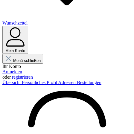
Wunschzettel
Mein Konto
Menü schließen
Ihr Konto
Anmelden
oder
registrieren
Übersicht
Persönliches Profil
Adressen
Bestellungen