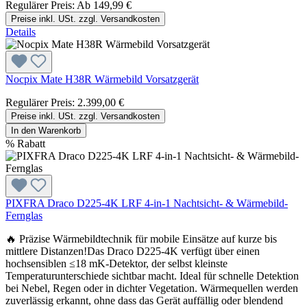
Regulärer Preis:
Ab
149,99 €
Preise inkl. USt. zzgl. Versandkosten
Details
Nocpix Mate H38R Wärmebild Vorsatzgerät
Regulärer Preis:
2.399,00 €
Preise inkl. USt. zzgl. Versandkosten
In den Warenkorb
%
Rabatt
PIXFRA Draco D225-4K LRF 4-in-1 Nachtsicht- & Wärmebild-
Fernglas
🔥 Präzise Wärmebildtechnik für mobile Einsätze auf kurze bis
mittlere Distanzen!Das Draco D225-4K verfügt über einen
hochsensiblen ≤18 mK-Detektor, der selbst kleinste
Temperaturunterschiede sichtbar macht. Ideal für schnelle Detektion
bei Nebel, Regen oder in dichter Vegetation. Wärmequellen werden
zuverlässig erkannt, ohne dass das Gerät auffällig oder blendend