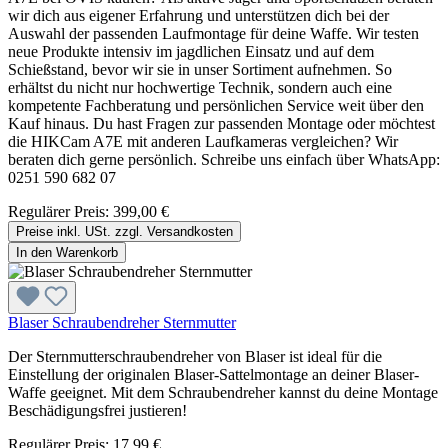
wir dich aus eigener Erfahrung und unterstützen dich bei der
Auswahl der passenden Laufmontage für deine Waffe. Wir testen
neue Produkte intensiv im jagdlichen Einsatz und auf dem
Schießstand, bevor wir sie in unser Sortiment aufnehmen. So
erhältst du nicht nur hochwertige Technik, sondern auch eine
kompetente Fachberatung und persönlichen Service weit über den
Kauf hinaus. Du hast Fragen zur passenden Montage oder möchtest
die HIKCam A7E mit anderen Laufkameras vergleichen? Wir
beraten dich gerne persönlich. Schreibe uns einfach über WhatsApp:
0251 590 682 07
Regulärer Preis:
399,00 €
Preise inkl. USt. zzgl. Versandkosten
In den Warenkorb
Blaser Schraubendreher Sternmutter
Der Sternmutterschraubendreher von Blaser ist ideal für die
Einstellung der originalen Blaser-Sattelmontage an deiner Blaser-
Waffe geeignet. Mit dem Schraubendreher kannst du deine Montage
Beschädigungsfrei justieren!
Regulärer Preis:
17,99 €