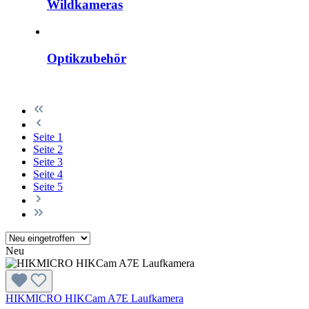
Wildkameras
Optikzubehör
Seite
1
Seite
2
Seite
3
Seite
4
Seite
5
Neu
HIKMICRO HIKCam A7E Laufkamera