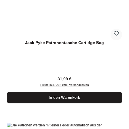
Jack Pyke Patronentasche Cartidge Bag
Regulärer Preis:
31,99 €
Preise inkl. USt. zzgl. Versandkosten
In den Warenkorb