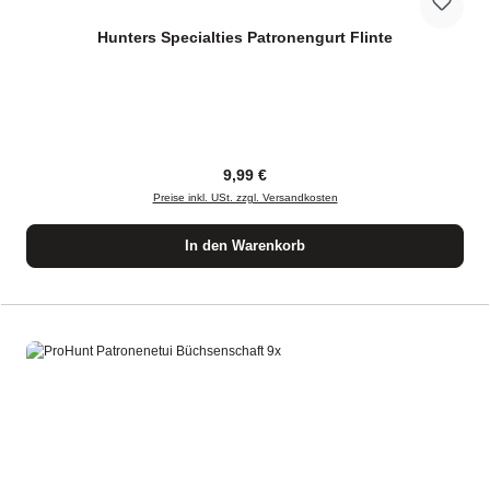
Hunters Specialties Patronengurt Flinte
Regulärer Preis:
9,99 €
Preise inkl. USt. zzgl. Versandkosten
In den Warenkorb