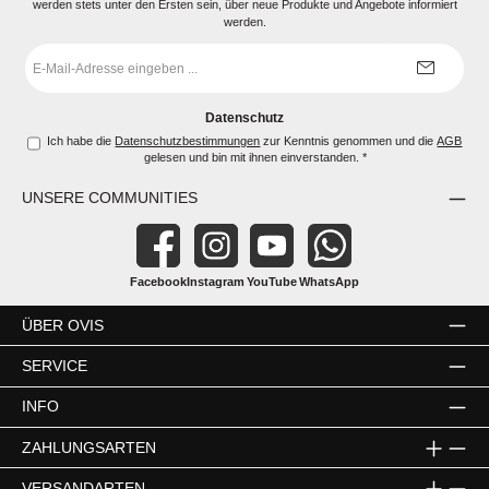
werden stets unter den Ersten sein, über neue Produkte und Angebote informiert
werden.
E-
Mail-
Adresse
*
Datenschutz
Ich habe die
Datenschutzbestimmungen
zur Kenntnis genommen und die
AGB
gelesen und bin mit ihnen einverstanden.
*
UNSERE COMMUNITIES
Facebook
Instagram
YouTube
WhatsApp
ÜBER OVIS
SERVICE
INFO
ZAHLUNGSARTEN
VERSANDARTEN