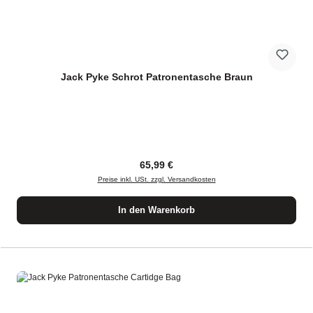
Jack Pyke Schrot Patronentasche Braun
Regulärer Preis:
65,99 €
Preise inkl. USt. zzgl. Versandkosten
In den Warenkorb