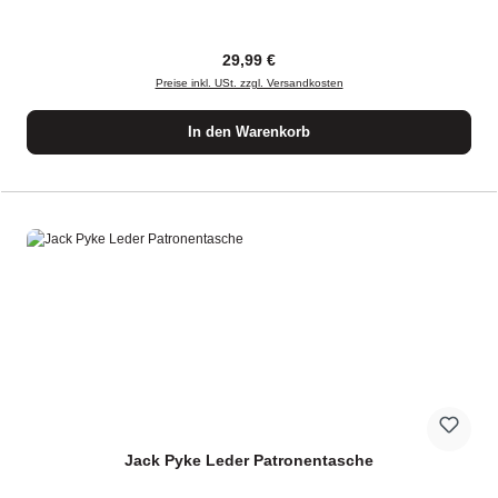
Regulärer Preis:
29,99 €
Preise inkl. USt. zzgl. Versandkosten
In den Warenkorb
Jack Pyke Leder Patronentasche