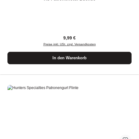
Regulärer Preis:
9,99 €
Preise inkl. USt. zzgl. Versandkosten
In den Warenkorb