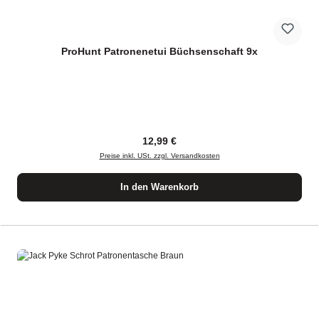
ProHunt Patronenetui Büchsenschaft 9x
Regulärer Preis:
12,99 €
Preise inkl. USt. zzgl. Versandkosten
In den Warenkorb