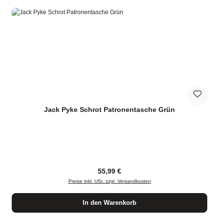
Jack Pyke Schrot Patronentasche Grün
Regulärer Preis:
55,99 €
Preise inkl. USt. zzgl. Versandkosten
In den Warenkorb