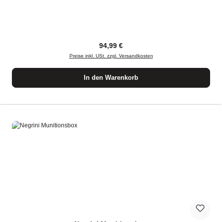
Regulärer Preis:
94,99 €
Preise inkl. USt. zzgl. Versandkosten
In den Warenkorb