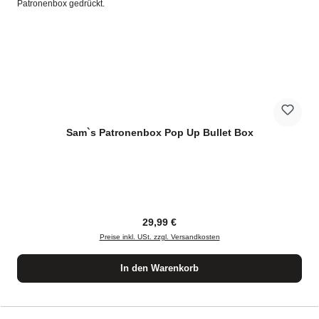
Sam`s Patronenbox Pop Up Bullet Box
Regulärer Preis:
29,99 €
Preise inkl. USt. zzgl. Versandkosten
In den Warenkorb