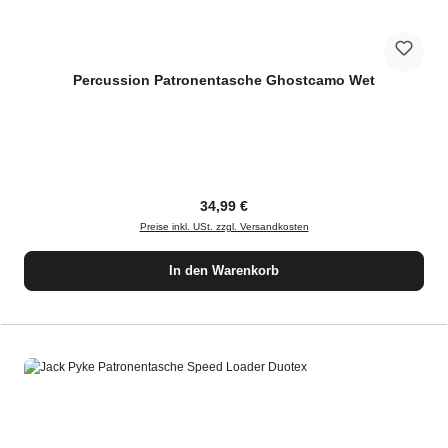
Percussion Patronentasche Ghostcamo Wet
Regulärer Preis:
34,99 €
Preise inkl. USt. zzgl. Versandkosten
In den Warenkorb