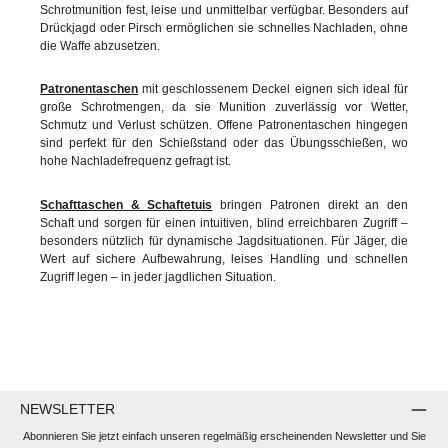
Schrotmunition fest, leise und unmittelbar verfügbar. Besonders auf
Drückjagd oder Pirsch ermöglichen sie schnelles Nachladen, ohne
die Waffe abzusetzen.
Patronentaschen
mit geschlossenem Deckel eignen sich ideal für
große Schrotmengen, da sie Munition zuverlässig vor Wetter,
Schmutz und Verlust schützen. Offene Patronentaschen hingegen
sind perfekt für den Schießstand oder das Übungsschießen, wo
hohe Nachladefrequenz gefragt ist.
Schafttaschen & Schaftetuis
bringen Patronen direkt an den
Schaft und sorgen für einen intuitiven, blind erreichbaren Zugriff –
besonders nützlich für dynamische Jagdsituationen. Für Jäger, die
Wert auf sichere Aufbewahrung, leises Handling und schnellen
Zugriff legen – in jeder jagdlichen Situation.
NEWSLETTER
Abonnieren Sie jetzt einfach unseren regelmäßig erscheinenden Newsletter und Sie