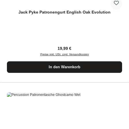
Jack Pyke Patronengurt English Oak Evolution
Regulärer Preis:
19,99 €
Preise inkl. USt. zzgl. Versandkosten
In den Warenkorb