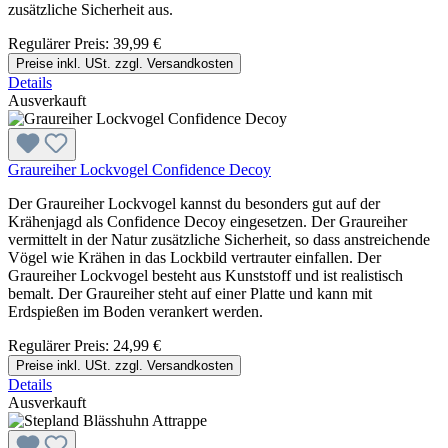
zusätzliche Sicherheit aus.
Regulärer Preis:
39,99 €
Preise inkl. USt. zzgl. Versandkosten
Details
Ausverkauft
Graureiher Lockvogel Confidence Decoy
Der Graureiher Lockvogel kannst du besonders gut auf der
Krähenjagd als Confidence Decoy eingesetzen. Der Graureiher
vermittelt in der Natur zusätzliche Sicherheit, so dass anstreichende
Vögel wie Krähen in das Lockbild vertrauter einfallen. Der
Graureiher Lockvogel besteht aus Kunststoff und ist realistisch
bemalt. Der Graureiher steht auf einer Platte und kann mit
Erdspießen im Boden verankert werden.
Regulärer Preis:
24,99 €
Preise inkl. USt. zzgl. Versandkosten
Details
Ausverkauft