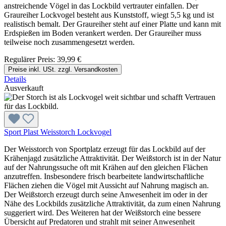
anstreichende Vögel in das Lockbild vertrauter einfallen. Der
Graureiher Lockvogel besteht aus Kunststoff, wiegt 5,5 kg und ist
realistisch bemalt. Der Graureiher steht auf einer Platte und kann mit
Erdspießen im Boden verankert werden. Der Graureiher muss
teilweise noch zusammengesetzt werden.
Regulärer Preis:
39,99 €
Preise inkl. USt. zzgl. Versandkosten
Details
Ausverkauft
Sport Plast Weisstorch Lockvogel
Der Weisstorch von Sportplatz erzeugt für das Lockbild auf der
Krähenjagd zusätzliche Attraktivität. Der Weißstorch ist in der Natur
auf der Nahrungssuche oft mit Krähen auf den gleichen Flächen
anzutreffen. Insbesondere frisch bearbeitete landwirtschaftliche
Flächen ziehen die Vögel mit Aussicht auf Nahrung magisch an.
Der Weißstorch erzeugt durch seine Anwesenheit im oder in der
Nähe des Lockbilds zusätzliche Attraktivität, da zum einen Nahrung
suggeriert wird. Des Weiteren hat der Weißstorch eine bessere
Übersicht auf Predatoren und strahlt mit seiner Anwesenheit