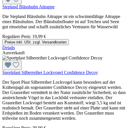
Stepland Blässhuhn Attrappe
Die Stepland Blässhuhn Attrappe ist ein schwimmfähige Attrappe
eines Blässhuhns. Der Blässhuhnfloater ist auf Teichen und Seen
gut einsetzbar und schafft zusätzliches Vertrauen für Wasserwild
Regulärer Preis:
19,99 €
Preise inkl. USt. zzgl. Versandkosten
Details
Ausverkauft
Sportplast Silberreiher Lockvogel Confidence Decoy
Der Sport Plast Silberreiher Lockvogel kann besonders auf der
Krähenjagd als sogenannter Confidence Decoy eingesetzt werden.
Der Graureiher vermittelt in der Natur zusätzliche Sicherheit, so dass
anstreichende Vögel in das Lockbild vertrauter einfallen. Der
Graureiher Lockvogel besteht aus Kunststoff, wiegt 5,5 kg und ist
realistisch bemalt. Der Graureiher steht auf einer Platte und kann mit
Erdspießen im Boden verankert werden. Der Graureiher muss
teilweise noch zusammengesetzt werden.
Regulärer Preis:
39,99 €