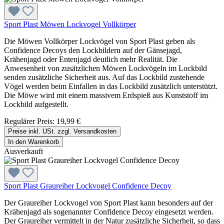
Sport Plast Möwen Lockvogel Vollkörper
Die Möwen Vollkörper Lockvögel von Sport Plast geben als
Confidence Decoys den Lockbildern auf der Gänsejagd,
Krähenjagd oder Entenjagd deutlich mehr Realität. Die
Anwesenheit von zusätzlichen Möwen Lockvögeln im Lockbild
senden zusätzliche Sicherheit aus. Auf das Lockbild zustehende
Vögel werden beim Einfallen in das Lockbild zusätzlich unterstützt.
Die Möwe wird mit einem massivem Erdspieß aus Kunststoff im
Lockbild aufgestellt.
Regulärer Preis:
19,99 €
Preise inkl. USt. zzgl. Versandkosten
In den Warenkorb
Ausverkauft
Sport Plast Graureiher Lockvogel Confidence Decoy
Der Graureiher Lockvogel von Sport Plast kann besonders auf der
Krähenjagd als sogenannter Confidence Decoy eingesetzt werden.
Der Graureiher vermittelt in der Natur zusätzliche Sicherheit, so dass