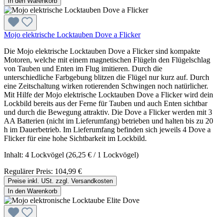
In den Warenkorb
Mojo elektrische Locktauben Dove a Flicker
Die Mojo elektrische Locktauben Dove a Flicker sind kompakte
Motoren, welche mit einem magnetischen Flügeln den Flügelschlag
von Tauben und Enten im Flug imitieren. Durch die
unterschiedliche Farbgebung blitzen die Flügel nur kurz auf. Durch
eine Zeitschaltung wirken rotierenden Schwingen noch natürlicher.
Mit Hilfe der Mojo elektrische Locktauben Dove a Flicker wird dein
Lockbild bereits aus der Ferne für Tauben und auch Enten sichtbar
und durch die Bewegung attraktiv. Die Dove a Flicker werden mit 3
AA Batterien (nicht im Lieferumfang) betrieben und halten bis zu 20
h im Dauerbetrieb. Im Lieferumfang befinden sich jeweils 4 Dove a
Flicker für eine hohe Sichtbarkeit im Lockbild.
Inhalt:
4 Lockvögel
(26,25 € / 1 Lockvögel)
Regulärer Preis:
104,99 €
Preise inkl. USt. zzgl. Versandkosten
In den Warenkorb