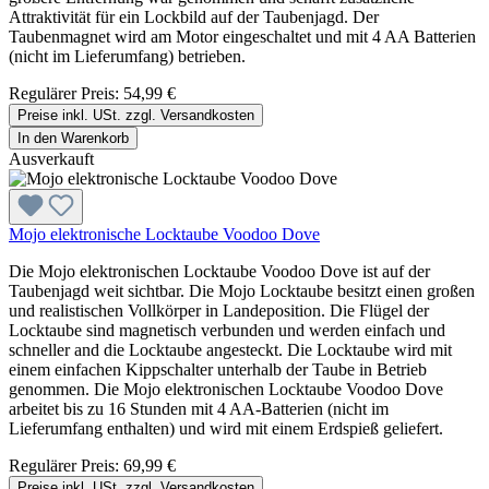
Attraktivität für ein Lockbild auf der Taubenjagd. Der
Taubenmagnet wird am Motor eingeschaltet und mit 4 AA Batterien
(nicht im Lieferumfang) betrieben.
Regulärer Preis:
54,99 €
Preise inkl. USt. zzgl. Versandkosten
In den Warenkorb
Ausverkauft
Mojo elektronische Locktaube Voodoo Dove
Die Mojo elektronischen Locktaube Voodoo Dove ist auf der
Taubenjagd weit sichtbar. Die Mojo Locktaube besitzt einen großen
und realistischen Vollkörper in Landeposition. Die Flügel der
Locktaube sind magnetisch verbunden und werden einfach und
schneller and die Locktaube angesteckt. Die Locktaube wird mit
einem einfachen Kippschalter unterhalb der Taube in Betrieb
genommen. Die Mojo elektronischen Locktaube Voodoo Dove
arbeitet bis zu 16 Stunden mit 4 AA-Batterien (nicht im
Lieferumfang enthalten) und wird mit einem Erdspieß geliefert.
Regulärer Preis:
69,99 €
Preise inkl. USt. zzgl. Versandkosten