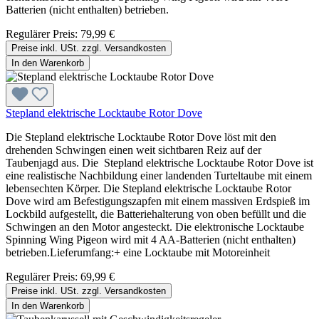
Batterien (nicht enthalten) betrieben.
Regulärer Preis:
79,99 €
Preise inkl. USt. zzgl. Versandkosten
In den Warenkorb
Stepland elektrische Locktaube Rotor Dove
Die Stepland elektrische Locktaube Rotor Dove löst mit den
drehenden Schwingen einen weit sichtbaren Reiz auf der
Taubenjagd aus. Die Stepland elektrische Locktaube Rotor Dove ist
eine realistische Nachbildung einer landenden Turteltaube mit einem
lebensechten Körper. Die Stepland elektrische Locktaube Rotor
Dove wird am Befestigungszapfen mit einem massiven Erdspieß im
Lockbild aufgestellt, die Batteriehalterung von oben befüllt und die
Schwingen an den Motor angesteckt. Die elektronische Locktaube
Spinning Wing Pigeon wird mit 4 AA-Batterien (nicht enthalten)
betrieben.Lieferumfang:+ eine Locktaube mit Motoreinheit
Regulärer Preis:
69,99 €
Preise inkl. USt. zzgl. Versandkosten
In den Warenkorb