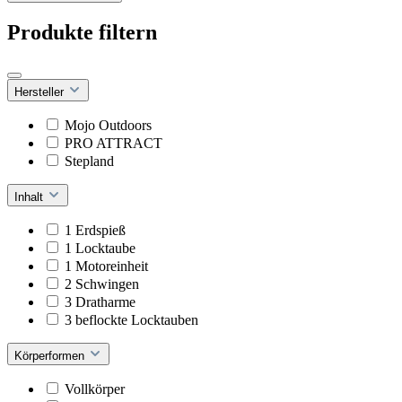
Produkte filtern
Hersteller
Mojo Outdoors
PRO ATTRACT
Stepland
Inhalt
1 Erdspieß
1 Locktaube
1 Motoreinheit
2 Schwingen
3 Dratharme
3 beflockte Locktauben
Körperformen
Vollkörper