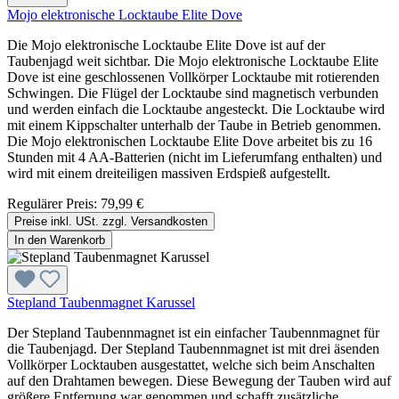
Mojo elektronische Locktaube Elite Dove
Die Mojo elektronische Locktaube Elite Dove ist auf der
Taubenjagd weit sichtbar. Die Mojo elektronische Locktaube Elite
Dove ist eine geschlossenen Vollkörper Locktaube mit rotierenden
Schwingen. Die Flügel der Locktaube sind magnetisch verbunden
und werden einfach die Locktaube angesteckt. Die Locktaube wird
mit einem Kippschalter unterhalb der Taube in Betrieb genommen.
Die Mojo elektronischen Locktaube Elite Dove arbeitet bis zu 16
Stunden mit 4 AA-Batterien (nicht im Lieferumfang enthalten) und
wird mit einem dreiteiligen massiven Erdspieß aufgestellt.
Regulärer Preis:
79,99 €
Preise inkl. USt. zzgl. Versandkosten
In den Warenkorb
Stepland Taubenmagnet Karussel
Der Stepland Taubennmagnet ist ein einfacher Taubennmagnet für
die Taubenjagd. Der Stepland Taubennmagnet ist mit drei äsenden
Vollkörper Locktauben ausgestattet, welche sich beim Anschalten
auf den Drahtamen bewegen. Diese Bewegung der Tauben wird auf
größere Entfernung war genommen und schafft zusätzliche