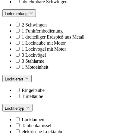
abnehmbare Schwingen
Lieferumfang
2 Schwingen
1 Funkfernbedienung
1 dreiteiliger Erdspieß aus Metall
1 Locktaube mit Motor
1 Lockvogel mit Motor
3 Lockvögel
3 Stahlarme
1 Motoeinheit
Locktierart
Ringeltaube
Turteltaube
Locktiertyp
Locktauben
Taubenkarussel
elektrische Locktaube