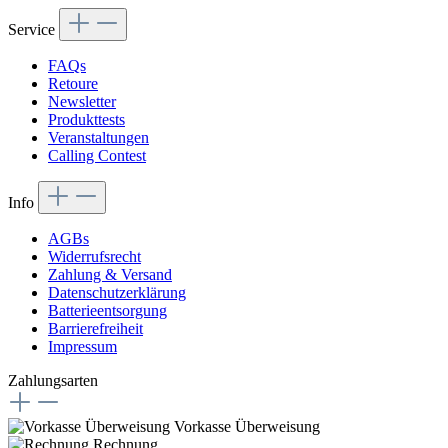
Service
FAQs
Retoure
Newsletter
Produkttests
Veranstaltungen
Calling Contest
Info
AGBs
Widerrufsrecht
Zahlung & Versand
Datenschutzerklärung
Batterieentsorgung
Barrierefreiheit
Impressum
Zahlungsarten
Vorkasse Überweisung
Rechnung