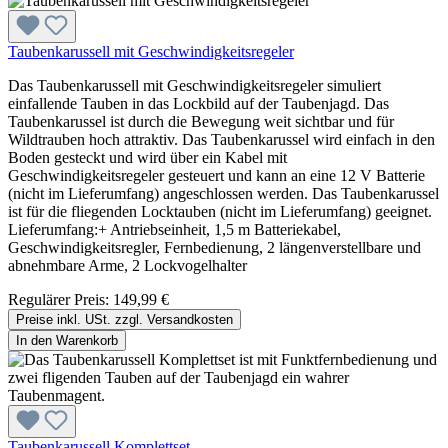
Taubenkarussell mit Geschwindigkeitsregeler
Das Taubenkarussell mit Geschwindigkeitsregeler simuliert
einfallende Tauben in das Lockbild auf der Taubenjagd. Das
Taubenkarussel ist durch die Bewegung weit sichtbar und für
Wildtrauben hoch attraktiv. Das Taubenkarussel wird einfach in den
Boden gesteckt und wird über ein Kabel mit
Geschwindigkeitsregeler gesteuert und kann an eine 12 V Batterie
(nicht im Lieferumfang) angeschlossen werden. Das Taubenkarussel
ist für die fliegenden Locktauben (nicht im Lieferumfang) geeignet.
Lieferumfang:+ Antriebseinheit, 1,5 m Batteriekabel,
Geschwindigkeitsregler, Fernbedienung, 2 längenverstellbare und
abnehmbare Arme, 2 Lockvogelhalter
Regulärer Preis:
149,99 €
Preise inkl. USt. zzgl. Versandkosten
In den Warenkorb
Taubenkarussell Komplettset