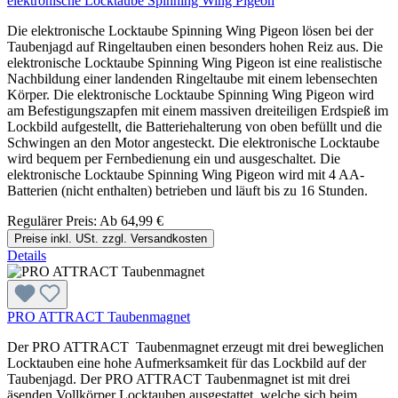
elektronische Locktaube Spinning Wing Pigeon
Die elektronische Locktaube Spinning Wing Pigeon lösen bei der
Taubenjagd auf Ringeltauben einen besonders hohen Reiz aus. Die
elektronische Locktaube Spinning Wing Pigeon ist eine realistische
Nachbildung einer landenden Ringeltaube mit einem lebensechten
Körper. Die elektronische Locktaube Spinning Wing Pigeon wird
am Befestigungszapfen mit einem massiven dreiteiligen Erdspieß im
Lockbild aufgestellt, die Batteriehalterung von oben befüllt und die
Schwingen an den Motor angesteckt. Die elektronische Locktaube
wird bequem per Fernbedienung ein und ausgeschaltet. Die
elektronische Locktaube Spinning Wing Pigeon wird mit 4 AA-
Batterien (nicht enthalten) betrieben und läuft bis zu 16 Stunden.
Regulärer Preis:
Ab
64,99 €
Preise inkl. USt. zzgl. Versandkosten
Details
PRO ATTRACT Taubenmagnet
Der PRO ATTRACT Taubenmagnet erzeugt mit drei beweglichen
Locktauben eine hohe Aufmerksamkeit für das Lockbild auf der
Taubenjagd. Der PRO ATTRACT Taubenmagnet ist mit drei
äsenden Vollkörper Locktauben ausgestattet, welche sich beim