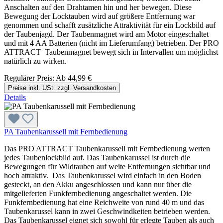
Anschalten auf den Drahtamen hin und her bewegen. Diese
Bewegung der Locktauben wird auf größere Entfernung war
genommen und schafft zusätzliche Attraktivität für ein Lockbild auf
der Taubenjagd. Der Taubenmagnet wird am Motor eingeschaltet
und mit 4 AA Batterien (nicht im Lieferumfang) betrieben. Der PRO
ATTRACT Taubenmagnet bewegt sich in Intervallen um möglichst
natürlich zu wirken.
Regulärer Preis:
Ab
44,99 €
Preise inkl. USt. zzgl. Versandkosten
Details
PA Taubenkarussell mit Fernbedienung
Das PRO ATTRACT Taubenkarussell mit Fernbedienung werten
jedes Taubenlockbild auf. Das Taubenkarussel ist durch die
Bewegungen für Wildtauben auf weite Entfernungen sichtbar und
hoch attraktiv. Das Taubenkarussel wird einfach in den Boden
gesteckt, an den Akku angeschlossen und kann nur über die
mitgelieferten Funkfernbedienung angeschaltet werden. Die
Funkfernbedienung hat eine Reichweite von rund 40 m und das
Taubenkarussel kann in zwei Geschwindkeiten betrieben werden.
Das Taubenkarussel eignet sich sowohl für erlegte Tauben als auch