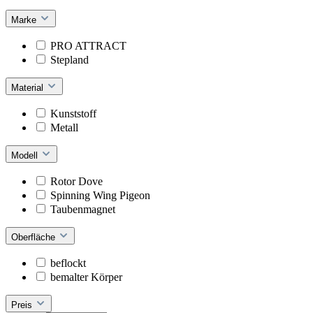
Marke
PRO ATTRACT
Stepland
Material
Kunststoff
Metall
Modell
Rotor Dove
Spinning Wing Pigeon
Taubenmagnet
Oberfläche
beflockt
bemalter Körper
Preis