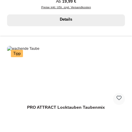
Regulärer Preis:
Ab
19,99 €
Preise inkl. USt. zzgl. Versandkosten
Details
Tipp
PRO ATTRACT Locktauben Taubenmix