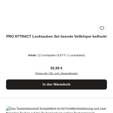
PRO ATTRACT Locktauben Set äsende Vollkörper beflockt
Inhalt:
12 Locktauben
(4,67 € / 1 Locktauben)
Regulärer Preis:
55,99 €
Preise inkl. USt. zzgl. Versandkosten
In den Warenkorb