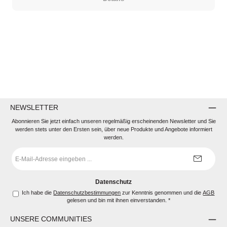
NEWSLETTER
Abonnieren Sie jetzt einfach unseren regelmäßig erscheinenden Newsletter und Sie
werden stets unter den Ersten sein, über neue Produkte und Angebote informiert
werden.
E-
Mail-
Adresse
*
Datenschutz
Ich habe die
Datenschutzbestimmungen
zur Kenntnis genommen und die
AGB
gelesen und bin mit ihnen einverstanden.
*
UNSERE COMMUNITIES