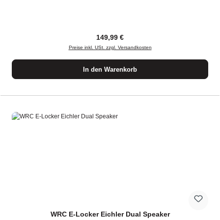
Regulärer Preis:
149,99 €
Preise inkl. USt. zzgl. Versandkosten
In den Warenkorb
WRC E-Locker Eichler Dual Speaker