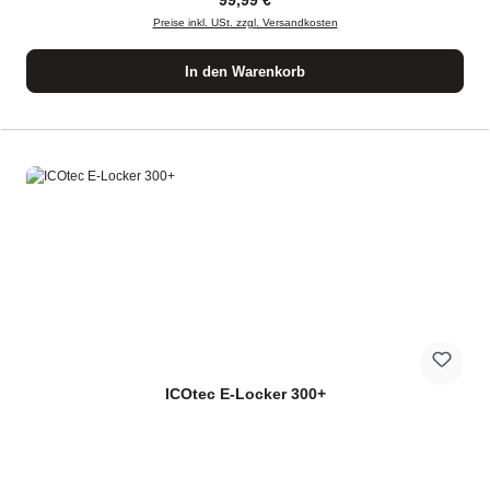
99,99 €
Preise inkl. USt. zzgl. Versandkosten
In den Warenkorb
ICOtec E-Locker 300+