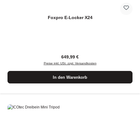
Foxpro E-Locker X24
Regulärer Preis:
649,99 €
Preise inkl. USt. zzgl. Versandkosten
In den Warenkorb