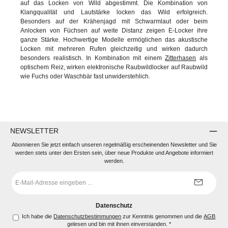
auf das Locken von Wild abgestimmt. Die Kombination von
Klangqualität und Lautstärke locken das Wild erfolgreich.
Besonders auf der Krähenjagd mit Schwarmlaut oder beim
Anlocken von Füchsen auf weite Distanz zeigen E-Locker ihre
ganze Stärke. Hochwertige Modelle ermöglichen das akustische
Locken mit mehreren Rufen gleichzeitig und wirken dadurch
besonders realistisch. In Kombination mit einem
Zitterhasen
als
optischem Reiz, wirken elektronische Raubwildlocker auf Raubwild
wie Fuchs oder Waschbär fast unwiderstehlich.
NEWSLETTER
Abonnieren Sie jetzt einfach unseren regelmäßig erscheinenden Newsletter und Sie
werden stets unter den Ersten sein, über neue Produkte und Angebote informiert
werden.
E-
Mail-
Adresse
*
Datenschutz
Ich habe die
Datenschutzbestimmungen
zur Kenntnis genommen und die
AGB
gelesen und bin mit ihnen einverstanden.
*