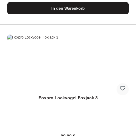
In den Warenkorb
Foxpro Lockvogel Foxjack 3
Regulärer Preis: