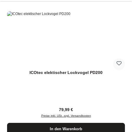
ICOtec elektischer Lockvogel PD200
Regulärer Preis:
79,99 €
Preise inkl. USt. zzgl. Versandkosten
In den Warenkorb