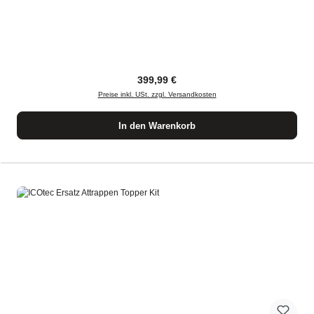
Regulärer Preis:
399,99 €
Preise inkl. USt. zzgl. Versandkosten
In den Warenkorb