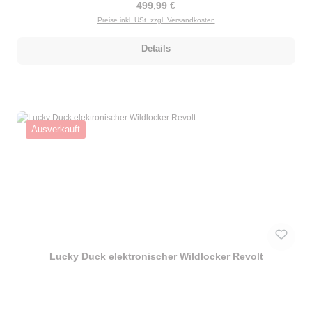
Regulärer Preis:
499,99 €
Preise inkl. USt. zzgl. Versandkosten
Details
Ausverkauft
Lucky Duck elektronischer Wildlocker Revolt