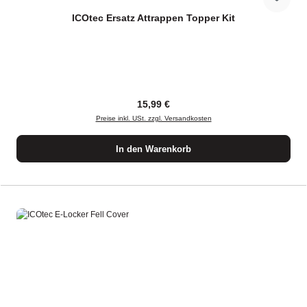
ICOtec Ersatz Attrappen Topper Kit
Regulärer Preis:
15,99 €
Preise inkl. USt. zzgl. Versandkosten
In den Warenkorb