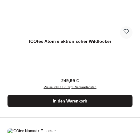
ICOtec Atom elektronischer Wildlocker
Regulärer Preis:
249,99 €
Preise inkl. USt. zzgl. Versandkosten
In den Warenkorb