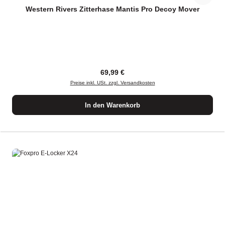
Western Rivers Zitterhase Mantis Pro Decoy Mover
Regulärer Preis:
69,99 €
Preise inkl. USt. zzgl. Versandkosten
In den Warenkorb