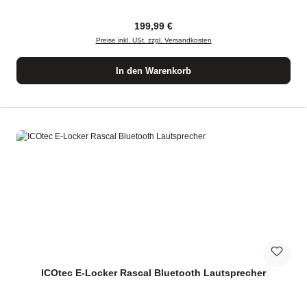
Regulärer Preis:
199,99 €
Preise inkl. USt. zzgl. Versandkosten
In den Warenkorb
ICOtec E-Locker Rascal Bluetooth Lautsprecher