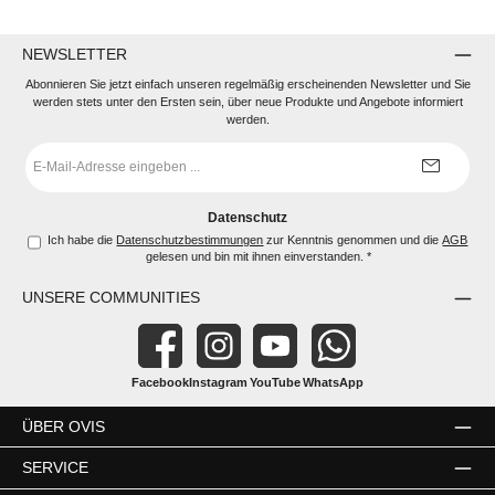
NEWSLETTER
Abonnieren Sie jetzt einfach unseren regelmäßig erscheinenden Newsletter und Sie
werden stets unter den Ersten sein, über neue Produkte und Angebote informiert
werden.
E-
Mail-
Adresse
*
Datenschutz
Ich habe die
Datenschutzbestimmungen
zur Kenntnis genommen und die
AGB
gelesen und bin mit ihnen einverstanden.
*
UNSERE COMMUNITIES
Facebook
Instagram
YouTube
WhatsApp
ÜBER OVIS
SERVICE