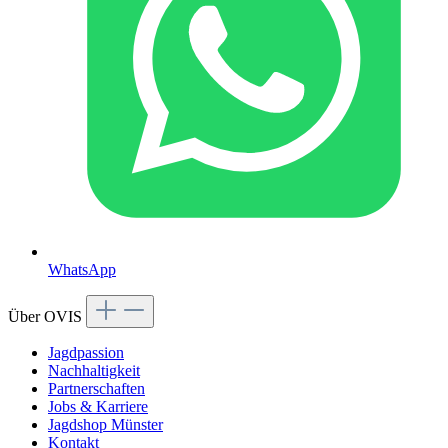
WhatsApp
Über OVIS
Jagdpassion
Nachhaltigkeit
Partnerschaften
Jobs & Karriere
Jagdshop Münster
Kontakt