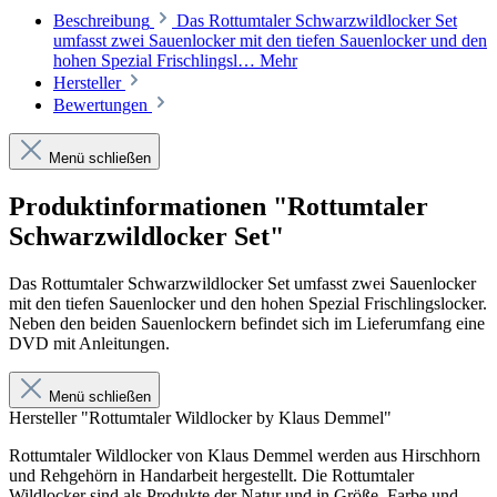
Beschreibung
Das Rottumtaler Schwarzwildlocker Set
umfasst zwei Sauenlocker mit den tiefen Sauenlocker und den
hohen Spezial Frischlingsl…
Mehr
Hersteller
Bewertungen
Menü schließen
Produktinformationen "Rottumtaler
Schwarzwildlocker Set"
Das Rottumtaler Schwarzwildlocker Set umfasst zwei Sauenlocker
mit den tiefen Sauenlocker und den hohen Spezial Frischlingslocker.
Neben den beiden Sauenlockern befindet sich im Lieferumfang eine
DVD mit Anleitungen.
Menü schließen
Hersteller "Rottumtaler Wildlocker by Klaus Demmel"
Rottumtaler Wildlocker von Klaus Demmel werden aus Hirschhorn
und Rehgehörn in Handarbeit hergestellt. Die Rottumtaler
Wildlocker sind als Produkte der Natur und in Größe, Farbe und