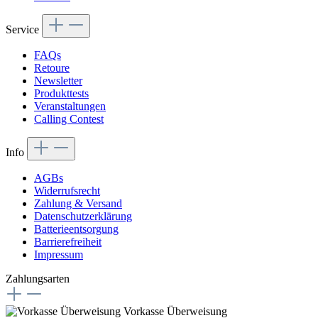
Service
FAQs
Retoure
Newsletter
Produkttests
Veranstaltungen
Calling Contest
Info
AGBs
Widerrufsrecht
Zahlung & Versand
Datenschutzerklärung
Batterieentsorgung
Barrierefreiheit
Impressum
Zahlungsarten
Vorkasse Überweisung