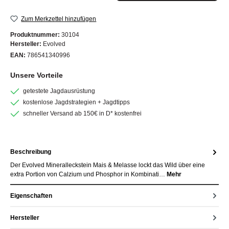
Zum Merkzettel hinzufügen
Produktnummer:
30104
Hersteller:
Evolved
EAN:
786541340996
Unsere Vorteile
getestete Jagdausrüstung
kostenlose Jagdstrategien + Jagdtipps
schneller Versand ab 150€ in D* kostenfrei
Beschreibung
Der Evolved Mineralleckstein Mais & Melasse lockt das Wild über eine
extra Portion von Calzium und Phosphor in Kombinati…
Mehr
Eigenschaften
Hersteller