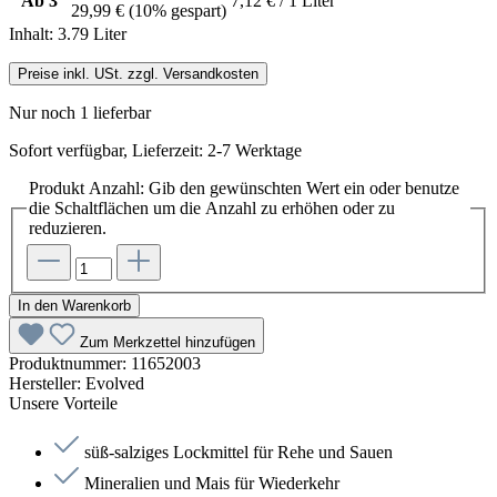
Ab
3
7,12 € / 1 Liter
29,99 €
(10% gespart)
Inhalt:
3.79 Liter
Preise inkl. USt. zzgl. Versandkosten
Nur noch 1 lieferbar
Sofort verfügbar, Lieferzeit: 2-7 Werktage
Produkt Anzahl: Gib den gewünschten Wert ein oder benutze
die Schaltflächen um die Anzahl zu erhöhen oder zu
reduzieren.
In den Warenkorb
Zum Merkzettel hinzufügen
Produktnummer:
11652003
Hersteller:
Evolved
Unsere Vorteile
süß-salziges Lockmittel für Rehe und Sauen
Mineralien und Mais für Wiederkehr