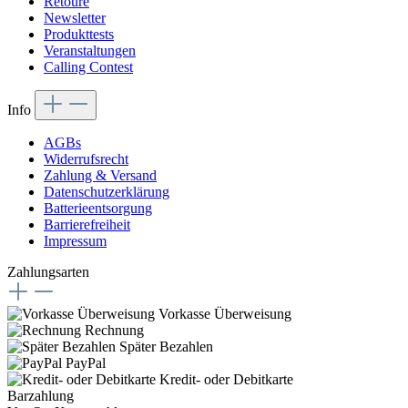
Retoure
Newsletter
Produkttests
Veranstaltungen
Calling Contest
Info
AGBs
Widerrufsrecht
Zahlung & Versand
Datenschutzerklärung
Batterieentsorgung
Barrierefreiheit
Impressum
Zahlungsarten
Vorkasse Überweisung
Rechnung
Später Bezahlen
PayPal
Kredit- oder Debitkarte
Barzahlung