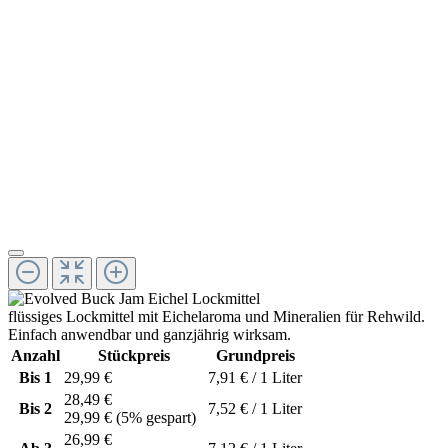
flüssiges Lockmittel mit Eichelaroma und Mineralien für Rehwild.
Einfach anwendbar und ganzjährig wirksam.
Anzahl
Stückpreis
Grundpreis
Bis
1
29,99 €
7,91 € / 1 Liter
28,49 €
Bis
2
7,52 € / 1 Liter
29,99 €
(5% gespart)
26,99 €