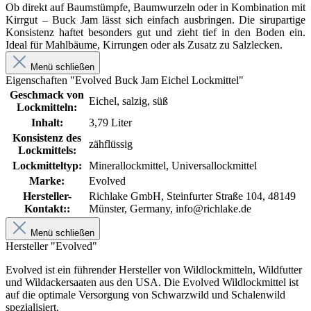
Ob direkt auf Baumstümpfe, Baumwurzeln oder in Kombination mit
Kirrgut – Buck Jam lässt sich einfach ausbringen. Die sirupartige
Konsistenz haftet besonders gut und zieht tief in den Boden ein.
Ideal für Mahlbäume, Kirrungen oder als Zusatz zu Salzlecken.
Menü schließen
Eigenschaften "Evolved Buck Jam Eichel Lockmittel"
Geschmack von
Eichel, salzig, süß
Lockmitteln:
Inhalt:
3,79 Liter
Konsistenz des
zähflüssig
Lockmittels:
Lockmitteltyp:
Minerallockmittel, Universallockmittel
Marke:
Evolved
Hersteller-
Richlake GmbH, Steinfurter Straße 104, 48149
Kontakt::
Münster, Germany, info@richlake.de
Menü schließen
Hersteller "Evolved"
Evolved ist ein führender Hersteller von Wildlockmitteln, Wildfutter
und Wildackersaaten aus den USA. Die Evolved Wildlockmittel ist
auf die optimale Versorgung von Schwarzwild und Schalenwild
spezialisiert.