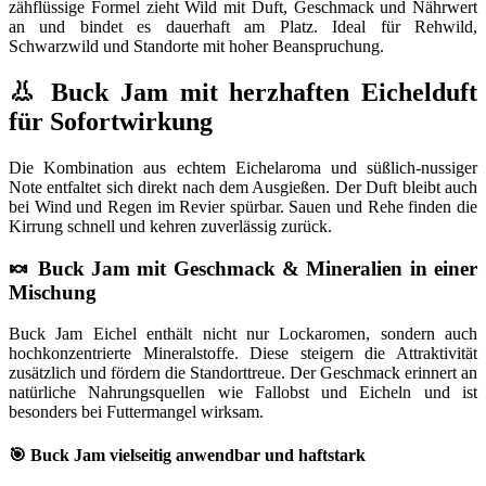
zähflüssige Formel zieht Wild mit Duft, Geschmack und Nährwert
an und bindet es dauerhaft am Platz. Ideal für Rehwild,
Schwarzwild und Standorte mit hoher Beanspruchung.
👃 Buck Jam mit herzhaften Eichelduft
für Sofortwirkung
Die Kombination aus echtem Eichelaroma und süßlich-nussiger
Note entfaltet sich direkt nach dem Ausgießen. Der Duft bleibt auch
bei Wind und Regen im Revier spürbar. Sauen und Rehe finden die
Kirrung schnell und kehren zuverlässig zurück.
🍬 Buck Jam mit Geschmack & Mineralien in einer
Mischung
Buck Jam Eichel enthält nicht nur Lockaromen, sondern auch
hochkonzentrierte Mineralstoffe. Diese steigern die Attraktivität
zusätzlich und fördern die Standorttreue. Der Geschmack erinnert an
natürliche Nahrungsquellen wie Fallobst und Eicheln und ist
besonders bei Futtermangel wirksam.
🎯 Buck Jam vielseitig anwendbar und haftstark