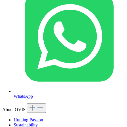
WhatsApp
About OVIS
Hunting Passion
Sustainability