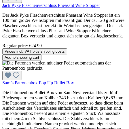
Jack Pyke Flaschenverschluss Pheasant Wine Stopper
Der Jack Pyke Flaschenverschluss Pheasant Wine Stopper ist ein
100 mm großer Weinstopfen mit Fasanfigur. Der ca. 120 g schwere
Flaschenverschluss ist perfekt für Weinflaschen geeignet. Der Jack
Pyke Flaschenverschluss Pheasant Wine Stopper ist in einer
eleganten Box verpackt und eignet sich sehr gut als Jagdgeschenk.
Regular price:
€24.99
Prices incl. VAT plus shipping costs
Add to shopping cart
Sam`s Patronenbox Pop Up Bullet Box
Die Patronenbox Bullet Box von Sam Neyt verstaut bis zu fünf
Büchsenpatronen vom Kaliber 243 bis zu dem Kaliber 9,6x63 mm.
Die Patronen werden auf eine Feder aufgesetzt, so dass diese beim
Aufschieben des Verschlusses einfach und schnell zu greifen sind.
Die Patronenbox besteht aus einem eleganten Stück Walnussholz
mit einem 4 mm Stahlverschluss. Der Stahlverschluss kann
nachträglich mit einem Namen graviert werden und eignet sich
hervorragend als Geschenk für einen Jäger. Weitere Impressionen