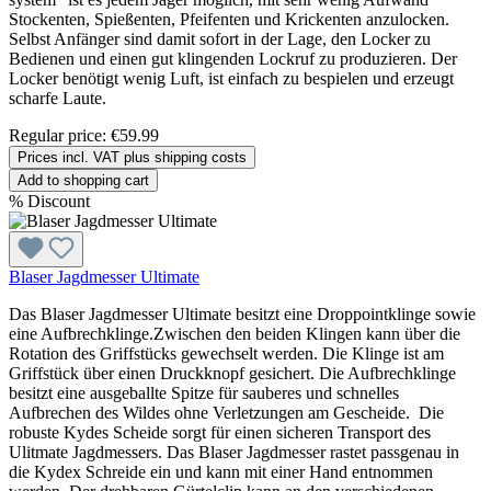
Stockenten, Spießenten, Pfeifenten und Krickenten anzulocken.
Selbst Anfänger sind damit sofort in der Lage, den Locker zu
Bedienen und einen gut klingenden Lockruf zu produzieren. Der
Locker benötigt wenig Luft, ist einfach zu bespielen und erzeugt
scharfe Laute.
Regular price:
€59.99
Prices incl. VAT plus shipping costs
Add to shopping cart
%
Discount
Blaser Jagdmesser Ultimate
Das Blaser Jagdmesser Ultimate besitzt eine Droppointklinge sowie
eine Aufbrechklinge.Zwischen den beiden Klingen kann über die
Rotation des Griffstücks gewechselt werden. Die Klinge ist am
Griffstück über einen Druckknopf gesichert. Die Aufbrechklinge
besitzt eine ausgeballte Spitze für sauberes und schnelles
Aufbrechen des Wildes ohne Verletzungen am Gescheide. Die
robuste Kydes Scheide sorgt für einen sicheren Transport des
Ulitmate Jagdmessers. Das Blaser Jagdmesser rastet passgenau in
die Kydex Schreide ein und kann mit einer Hand entnommen