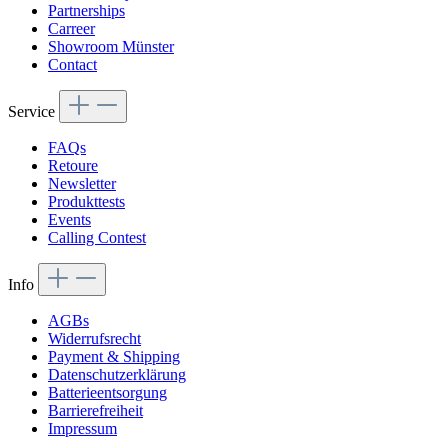
Partnerships
Carreer
Showroom Münster
Contact
Service
FAQs
Retoure
Newsletter
Produkttests
Events
Calling Contest
Info
AGBs
Widerrufsrecht
Payment & Shipping
Datenschutzerklärung
Batterieentsorgung
Barrierefreiheit
Impressum