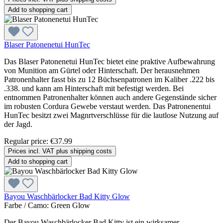
Add to shopping cart
Blaser Patonenetui HunTec
Das Blaser Patonenetui HunTec bietet eine praktive Aufbewahrung
von Munition am Gürtel oder Hinterschaft. Der herausnehmen
Patronenhalter fasst bis zu 12 Büchsenpatronen im Kaliber .222 bis
.338. und kann am Hinterschaft mit befestigt werden. Bei
entnommen Patronenhalter können auch andere Gegenstände sicher
im robusten Cordura Gewebe verstaut werden. Das Patronenentui
HunTec besitzt zwei Magnrtverschlüsse für die lautlose Nutzung auf
der Jagd.
Regular price:
€37.99
Prices incl. VAT plus shipping costs
Add to shopping cart
Bayou Waschbärlocker Bad Kitty Glow
Farbe / Camo:
Green Glow
Der Bayou Waschbärlocker Bad Kitty ist ein wirksamer