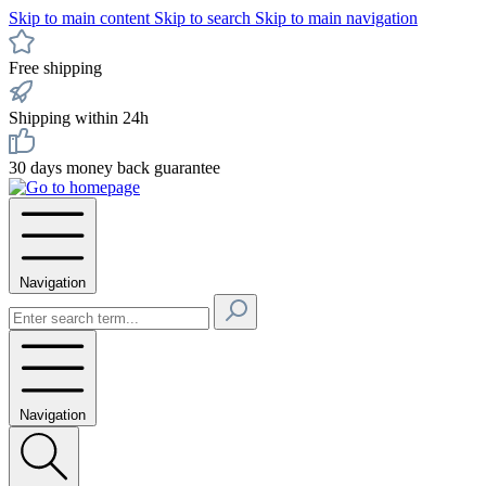
Skip to main content
Skip to search
Skip to main navigation
Free shipping
Shipping within 24h
30 days money back guarantee
Navigation
Navigation