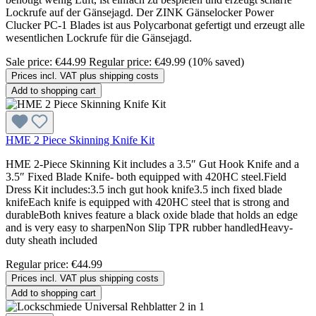
Lockrufe auf der Gänsejagd. Der ZINK Gänselocker Power
Clucker PC-1 Blades ist aus Polycarbonat gefertigt und erzeugt alle
wesentlichen Lockrufe für die Gänsejagd.
Sale price:
€44.99
Regular price:
€49.99
(10% saved)
Prices incl. VAT plus shipping costs
Add to shopping cart
HME 2 Piece Skinning Knife Kit
HME 2-Piece Skinning Kit includes a 3.5″ Gut Hook Knife and a
3.5″ Fixed Blade Knife- both equipped with 420HC steel.Field
Dress Kit includes:3.5 inch gut hook knife3.5 inch fixed blade
knifeEach knife is equipped with 420HC steel that is strong and
durableBoth knives feature a black oxide blade that holds an edge
and is very easy to sharpenNon Slip TPR rubber handledHeavy-
duty sheath included
Regular price:
€44.99
Prices incl. VAT plus shipping costs
Add to shopping cart