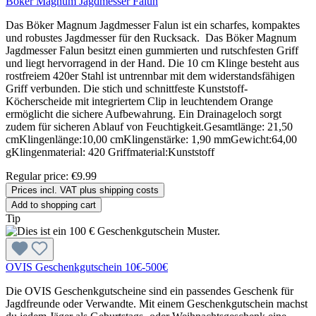
Böker Magnum Jagdmesser Falun
Das Böker Magnum Jagdmesser Falun ist ein scharfes, kompaktes
und robustes Jagdmesser für den Rucksack. Das Böker Magnum
Jagdmesser Falun besitzt einen gummierten und rutschfesten Griff
und liegt hervorragend in der Hand. Die 10 cm Klinge besteht aus
rostfreiem 420er Stahl ist untrennbar mit dem widerstandsfähigen
Griff verbunden. Die stich und schnittfeste Kunststoff-
Köcherscheide mit integriertem Clip in leuchtendem Orange
ermöglicht die sichere Aufbewahrung. Ein Drainageloch sorgt
zudem für sicheren Ablauf von Feuchtigkeit.Gesamtlänge: 21,50
cmKlingenlänge:10,00 cmKlingenstärke: 1,90 mmGewicht:64,00
gKlingenmaterial: 420 Griffmaterial:Kunststoff
Regular price:
€9.99
Prices incl. VAT plus shipping costs
Add to shopping cart
Tip
OVIS Geschenkgutschein 10€-500€
Die OVIS Geschenkgutscheine sind ein passendes Geschenk für
Jagdfreunde oder Verwandte. Mit einem Geschenkgutschein machst