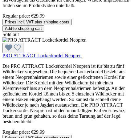
finden sie im Produktvideo unterhalb.
Regular price:
€29.99
Prices incl. VAT plus shipping costs
Add to shopping cart
Sold out
PRO ATTRACT Lockerkordel Neopren
Die PRO ATTRACT Lockerkordel Neopren ist für bis zu fünf
Wildlocker vorgesehen. Die bequeme Lockerkordel besteht aus
einem Neoprenhalsriemen sowie einer geflochtenen Kordel für
Wildlocker. Die Kordel mit den Wildlockern ist mit einen
Klemmverschluss an dem Neoprenhalsriemen befestigt. An der
geflochtenen Kordel können bis zu 5 einzelnen Wildlocker mit
einem Haken eingehängt werden. So kannst du schnell deine
Wildlocker je nach Jagdart austauschen. Die PRO ATTRACT
Lockerkordel Neopren ist in den unauffälligen Farben schwarz,
braun und grün gehalten, so dass deine Tarnung auf der Jagd
bestehen bleibt.
Regular price:
€29.99