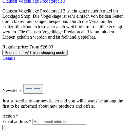
Clausen Vogelklage Predatorcall 3
Clausen Vogelklage Predatorcall 3 ist ein ganz neuer Artikel im
Lockjagd Shop. Die Vogelklage ist sehr einfach von beiden Seiten
durch blasen und saugen bespielbar. Durch die Variation der
Luftzuführ können leise aber auch weit hörbare Locktöne erzeugt
werden. Die Clausen Vogelklage Predatorcall 3 kann mit den
Lippen gehalten werden und ist freihändig spielbar.
Regular price:
From
€26.99
Prices incl. VAT plus shipping costs
Details
Newsletter
Just subscribe to our newsletter and you will always be among the
first to be informed about new products and offers.
Action
*
Email address
*