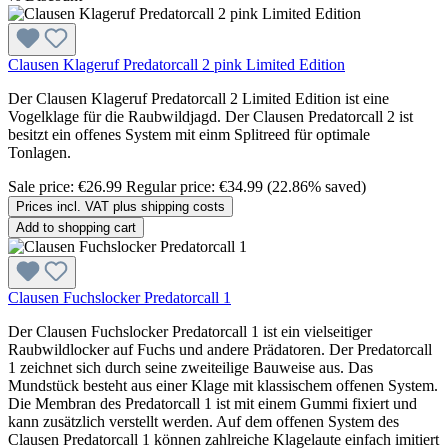
Clausen Klageruf Predatorcall 2 pink Limited Edition
Der Clausen Klageruf Predatorcall 2 Limited Edition ist eine
Vogelklage für die Raubwildjagd. Der Clausen Predatorcall 2 ist
besitzt ein offenes System mit einm Splitreed für optimale
Tonlagen.
Sale price:
€26.99
Regular price:
€34.99
(22.86% saved)
Prices incl. VAT plus shipping costs
Add to shopping cart
Clausen Fuchslocker Predatorcall 1
Der Clausen Fuchslocker Predatorcall 1 ist ein vielseitiger
Raubwildlocker auf Fuchs und andere Prädatoren. Der Predatorcall
1 zeichnet sich durch seine zweiteilige Bauweise aus. Das
Mundstück besteht aus einer Klage mit klassischem offenen System.
Die Membran des Predatorcall 1 ist mit einem Gummi fixiert und
kann zusätzlich verstellt werden. Auf dem offenen System des
Clausen Predatorcall 1 können zahlreiche Klagelaute einfach imitiert