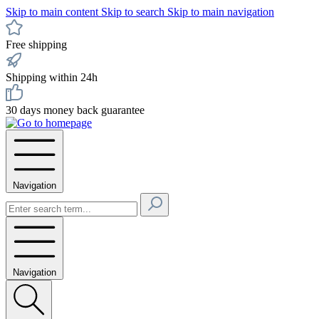
Skip to main content
Skip to search
Skip to main navigation
Free shipping
Shipping within 24h
30 days money back guarantee
Navigation
Navigation