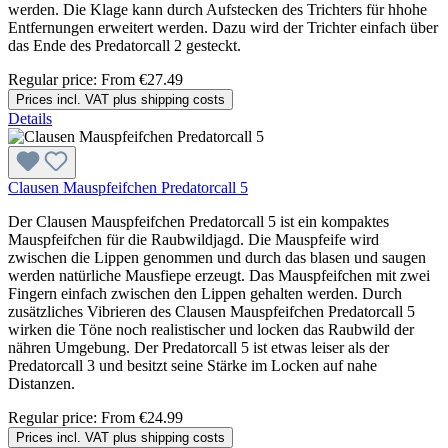
werden. Die Klage kann durch Aufstecken des Trichters für hhohe
Entfernungen erweitert werden. Dazu wird der Trichter einfach über
das Ende des Predatorcall 2 gesteckt.
Regular price:
From
€27.49
Prices incl. VAT plus shipping costs
Details
Clausen Mauspfeifchen Predatorcall 5
Der Clausen Mauspfeifchen Predatorcall 5 ist ein kompaktes
Mauspfeifchen für die Raubwildjagd. Die Mauspfeife wird
zwischen die Lippen genommen und durch das blasen und saugen
werden natürliche Mausfiepe erzeugt. Das Mauspfeifchen mit zwei
Fingern einfach zwischen den Lippen gehalten werden. Durch
zusätzliches Vibrieren des Clausen Mauspfeifchen Predatorcall 5
wirken die Töne noch realistischer und locken das Raubwild der
nähren Umgebung. Der Predatorcall 5 ist etwas leiser als der
Predatorcall 3 und besitzt seine Stärke im Locken auf nahe
Distanzen.
Regular price:
From
€24.99
Prices incl. VAT plus shipping costs