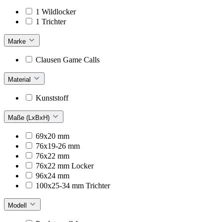
1 Wildlocker
1 Trichter
Marke
Clausen Game Calls
Material
Kunststoff
Maße (LxBxH)
69x20 mm
76x19-26 mm
76x22 mm
76x22 mm Locker
96x24 mm
100x25-34 mm Trichter
Modell