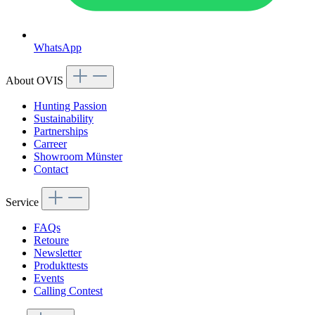
WhatsApp
About OVIS
Hunting Passion
Sustainability
Partnerships
Carreer
Showroom Münster
Contact
Service
FAQs
Retoure
Newsletter
Produkttests
Events
Calling Contest