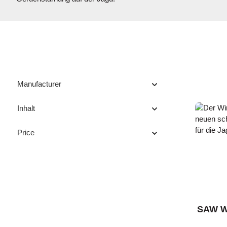
Manufacturer
Inhalt
Price
SAW Wi