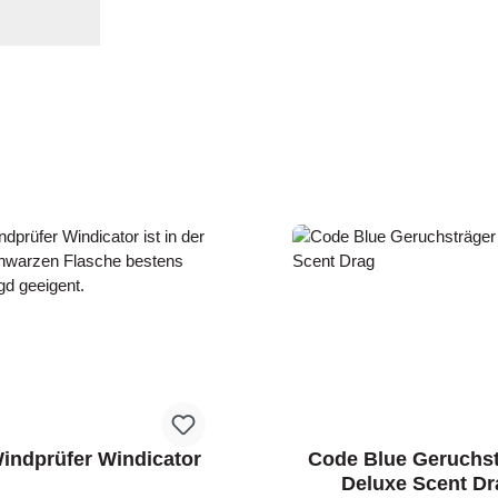
ndprüfer Windicator
Code Blue Geruchs
Deluxe Scent Dr