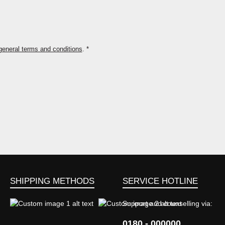
general terms and conditions
.
*
SHIPPING METHODS
SERVICE HOTLINE
Support and counselling via:
0180 - 000000