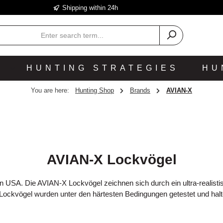
Shipping within 24h
P
HUNTING STRATEGIES
HU
You are here:
Hunting Shop
Brands
AVIAN-X
AVIAN-X Lockvögel
en USA. Die AVIAN-X Lockvögel zeichnen sich durch ein ultra-realis
Lockvögel wurden unter den härtesten Bedingungen getestet und halt