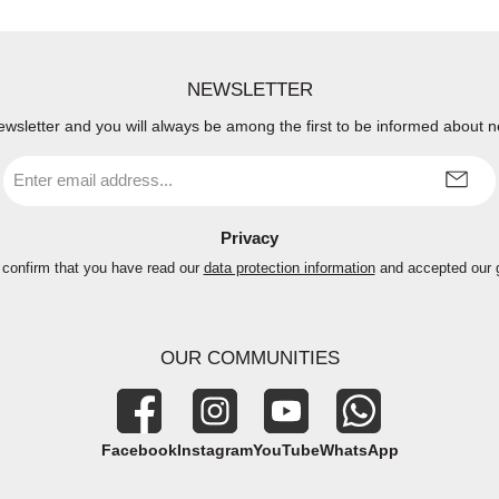
NEWSLETTER
ewsletter and you will always be among the first to be informed about 
Email
address
*
Privacy
 confirm that you have read our
data protection information
and accepted our
OUR COMMUNITIES
Facebook
Instagram
YouTube
WhatsApp