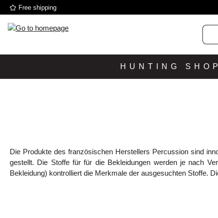
Free shipping
p to main content
Skip to search
Skip to main navigation
HUNTING SHO
Die Produkte des französischen Herstellers Percussion sind inno
gestellt. Die Stoffe für für die Bekleidungen werden je nach Ver
Bekleidung) kontrolliert die Merkmale der ausgesuchten Stoffe. Die