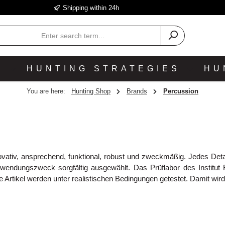
Shipping within 24h
P
HUNTING STRATEGIES
HU
You are here:
Hunting Shop
Brands
Percussion
vativ, ansprechend, funktional, robust und zweckmäßig. Jedes Deta
wendungszweck sorgfältig ausgewählt. Das Prüflabor des Institut Fran
 Artikel werden unter realistischen Bedingungen getestet. Damit wird 