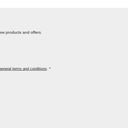
new products and offers.
general terms and conditions
.
*