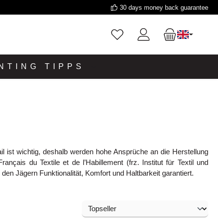
30 days money back guarantee
NTING TIPPS
il ist wichtig, deshalb werden hohe Ansprüche an die Herstellung
çais du Textile et de l’Habillement (frz. Institut für Textil und
den Jägern Funktionalität, Komfort und Haltbarkeit garantiert.