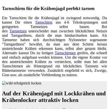
Tarnschirm für die Krähenjagd perfekt tarnen
Ein Tarnschirm für die Krähenjagd ist zwingend notwendig. Du
kannst Dir einen
Tarnschirm
aus 4-6 Teleskopstangen und
geeigneten Tarnnetzen selbst bauen. Bei
den
Tarnnetzen
unterscheidet man zwischen blickdichten Netzen
und Tarngardinen, durch die man hindurchsehen kann. Als
Tarnnetze haben sich durchsichtigen Nylonnetze sogenannte
"Tarngardinen" bewährt, da man aus dem Schirm heraus
anstreichende Krähen erkennen kann, selbst aber getarnt bleibt.
Alternativ kannst Du zu fertigen
Tarnschirmen
greifen, die schnell
und einfach aufgebaut werden können. Um die eigene Kontur vor
den anstreichenden Krähen zu verstecken, sollte man bei allen
Tarnschirmen als Hintergrund ein blickdichtes Tarnnetz wie
Blättertarnnetze verwenden. Zusätzlich empfiehlt es sich, Zweige,
Gras usw. als zusätzliche Verblendung zu nutzen.
Auf der Krähenjagd mit Lockkrähen und
Krähenlocker attraktiv locken