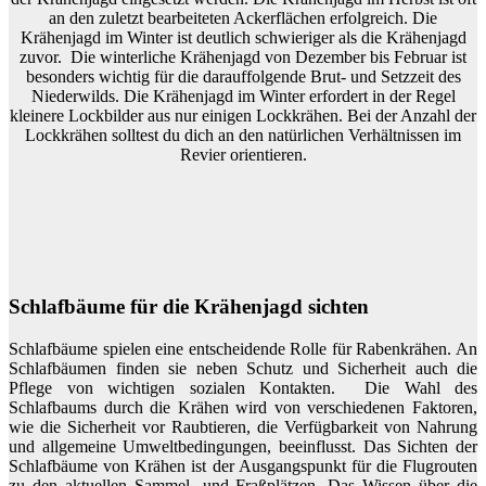
an den zuletzt bearbeiteten Ackerflächen erfolgreich. Die
Krähenjagd im Winter ist deutlich schwieriger als die Krähenjagd
zuvor. Die winterliche Krähenjagd von Dezember bis Februar ist
besonders wichtig für die darauffolgende Brut- und Setzzeit des
Niederwilds. Die Krähenjagd im Winter erfordert in der Regel
kleinere Lockbilder aus nur einigen Lockkrähen. Bei der Anzahl der
Lockkrähen solltest du dich an den natürlichen Verhältnissen im
Revier orientieren.
Schlafbäume für die Krähenjagd sichten
Schlafbäume spielen eine entscheidende Rolle für Rabenkrähen. An
Schlafbäumen finden sie neben Schutz und Sicherheit auch die
Pflege von wichtigen sozialen Kontakten. Die Wahl des
Schlafbaums durch die Krähen wird von verschiedenen Faktoren,
wie die Sicherheit vor Raubtieren, die Verfügbarkeit von Nahrung
und allgemeine Umweltbedingungen, beeinflusst. Das Sichten der
Schlafbäume von Krähen ist der Ausgangspunkt für die Flugrouten
zu den aktuellen Sammel- und Fraßplätzen. Das Wissen über die