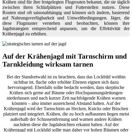
Krähen sind für ihre festgelegten Flugrouten bekannt, die sie täglich
zwischen ihren Schlafplätzen und Futterstellen nutzen. Diese
Routen sind oft saisonabhängig und können sich ändern, basierend
auf Nahrungsverfügbarkeit und Umweltbedingungen. Jäger, die
diese Flugmuster verstehen und beobachten, können ihre
Jagdstrategien entsprechend anpassen, um die Effektivität der
Krähenjagd zu erhöhen.
Auf der Krähenjagd mit Tarnschirm und
Tarnkleidung wirksam tarnen
Bei der Standortwahl ist zu beachten, dass das Lockbild weithin
sichtbar ist, flache oder erhöhte Ebenen eignen sich dazu
hervorragend. Ebenfalls sollte bedacht werden, dass skeptische
Krähen sich gerne auf Bäume oder Hochspannungsleitungen
niederlassen und nach kurzer Zeit nachfolgende Krähen warnen
könnten – also immer ausreichend Abstand halten. Auf der
Krähenjagd wird der Tarnschirm an Hecken, Knicks oder Büschen
platziert und integriert. Krähen, die zu hoch aufbaumen liegen meist
außerhalb der Schussentfernung und warnen andere Krähen
nachdem diese die Jagdabsichten erkannt haben. Auf der
Krähenjagd mit Lockbild sollte man daher vor hohen Bäumen oder