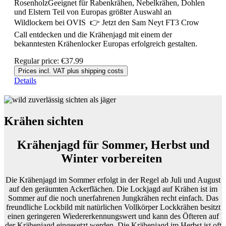
RosenholzGeeignet für Rabenkrähen, Nebelkrähen, Dohlen
und Elstern Teil von Europas größter Auswahl an
Wildlockern bei OVIS 👉 Jetzt den Sam Neyt FT3 Crow
Call entdecken und die Krähenjagd mit einem der
bekanntesten Krähenlocker Europas erfolgreich gestalten.
Regular price:
€37.99
Prices incl. VAT plus shipping costs
Details
Krähen sichten
Krähenjagd für Sommer, Herbst und
Winter vorbereiten
Die Krähenjagd im Sommer erfolgt in der Regel ab Juli und August
auf den geräumten Ackerflächen. Die Lockjagd auf Krähen ist im
Sommer auf die noch unerfahrenen Jungkrähen recht einfach. Das
freundliche Lockbild mit natürlichen Vollkörper Lockkrähen besitzt
einen geringeren Wiedererkennungswert und kann des Öfteren auf
der Krähenjagd eingesetzt werden. Die Krähenjagd im Herbst ist oft