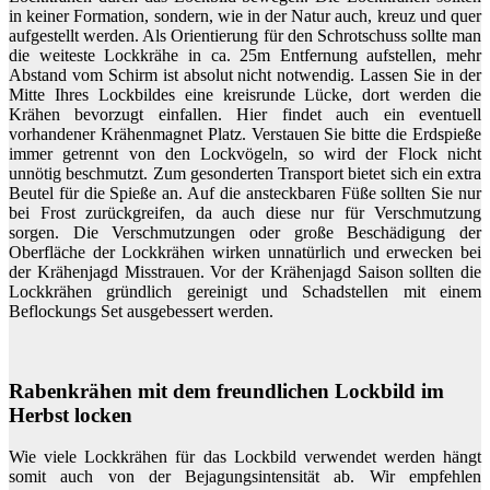
in keiner Formation, sondern, wie in der Natur auch, kreuz und quer
aufgestellt werden. Als Orientierung für den Schrotschuss sollte man
die weiteste Lockkrähe in ca. 25m Entfernung aufstellen, mehr
Abstand vom Schirm ist absolut nicht notwendig. Lassen Sie in der
Mitte Ihres Lockbildes eine kreisrunde Lücke, dort werden die
Krähen bevorzugt einfallen. Hier findet auch ein eventuell
vorhandener Krähenmagnet Platz. Verstauen Sie bitte die Erdspieße
immer getrennt von den Lockvögeln, so wird der Flock nicht
unnötig beschmutzt. Zum gesonderten Transport bietet sich ein extra
Beutel für die Spieße an. Auf die ansteckbaren Füße sollten Sie nur
bei Frost zurückgreifen, da auch diese nur für Verschmutzung
sorgen. Die Verschmutzungen oder große Beschädigung der
Oberfläche der Lockkrähen wirken unnatürlich und erwecken bei
der Krähenjagd Misstrauen. Vor der Krähenjagd Saison sollten die
Lockkrähen gründlich gereinigt und Schadstellen mit einem
Beflockungs Set ausgebessert werden.
Rabenkrähen mit dem freundlichen Lockbild im
Herbst locken
Wie viele Lockkrähen für das Lockbild verwendet werden hängt
somit auch von der Bejagungsintensität ab. Wir empfehlen