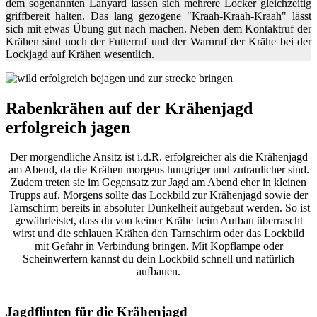
dem sogenannten Lanyard lassen sich mehrere Locker gleichzeitig
griffbereit halten. Das lang gezogene "Kraah-Kraah-Kraah" lässt
sich mit etwas Übung gut nach machen. Neben dem Kontaktruf der
Krähen sind noch der Futterruf und der Warnruf der Krähe bei der
Lockjagd auf Krähen wesentlich.
Rabenkrähen auf der Krähenjagd
erfolgreich jagen
Der morgendliche Ansitz ist i.d.R. erfolgreicher als die Krähenjagd
am Abend, da die Krähen morgens hungriger und zutraulicher sind.
Zudem treten sie im Gegensatz zur Jagd am Abend eher in kleinen
Trupps auf. Morgens sollte das Lockbild zur Krähenjagd sowie der
Tarnschirm bereits in absoluter Dunkelheit aufgebaut werden. So ist
gewährleistet, dass du von keiner Krähe beim Aufbau überrascht
wirst und die schlauen Krähen den Tarnschirm oder das Lockbild
mit Gefahr in Verbindung bringen. Mit Kopflampe oder
Scheinwerfern kannst du dein Lockbild schnell und natürlich
aufbauen.
Jagdflinten für die Krähenjagd