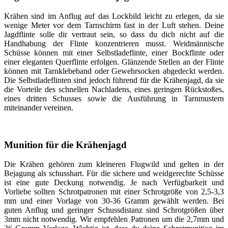
Krähen sind im Anflug auf das Lockbild leicht zu erlegen, da sie
wenige Meter vor dem Tarnschirm fast in der Luft stehen. Deine
Jagdflinte solle dir vertraut sein, so dass du dich nicht auf die
Handhabung der Flinte konzentrieren musst. Weidmännische
Schüsse können mit einer Selbstladeflinte, einer Bockflinte oder
einer eleganten Querflinte erfolgen. Glänzende Stellen an der Flinte
können mit Tarnklebeband oder Gewehrsocken abgedeckt werden.
Die Selbstladeflinten sind jedoch führend für die Krähenjagd, da sie
die Vorteile des schnellen Nachladens, eines geringen Rückstoßes,
eines dritten Schusses sowie die Ausführung in Tarnmustern
miteinander vereinen.
Munition für die Krähenjagd
Die Krähen gehören zum kleineren Flugwild und gelten in der
Bejagung als schusshart. Für die sichere und weidgerechte Schüsse
ist eine gute Deckung notwendig. Je nach Verfügbarkeit und
Vorliebe sollten Schrotpatronen mit einer Schrotgröße von 2,5-3,3
mm und einer Vorlage von 30-36 Gramm gewählt werden. Bei
guten Anflug und geringer Schussdistanz sind Schrotgrößen über
3mm nicht notwendig. Wir empfehlen Patronen um die 2,7mm und