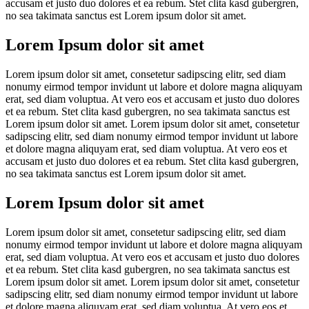
accusam et justo duo dolores et ea rebum. Stet clita kasd gubergren,
no sea takimata sanctus est Lorem ipsum dolor sit amet.
Lorem Ipsum dolor sit amet
Lorem ipsum dolor sit amet, consetetur sadipscing elitr, sed diam
nonumy eirmod tempor invidunt ut labore et dolore magna aliquyam
erat, sed diam voluptua. At vero eos et accusam et justo duo dolores
et ea rebum. Stet clita kasd gubergren, no sea takimata sanctus est
Lorem ipsum dolor sit amet. Lorem ipsum dolor sit amet, consetetur
sadipscing elitr, sed diam nonumy eirmod tempor invidunt ut labore
et dolore magna aliquyam erat, sed diam voluptua. At vero eos et
accusam et justo duo dolores et ea rebum. Stet clita kasd gubergren,
no sea takimata sanctus est Lorem ipsum dolor sit amet.
Lorem Ipsum dolor sit amet
Lorem ipsum dolor sit amet, consetetur sadipscing elitr, sed diam
nonumy eirmod tempor invidunt ut labore et dolore magna aliquyam
erat, sed diam voluptua. At vero eos et accusam et justo duo dolores
et ea rebum. Stet clita kasd gubergren, no sea takimata sanctus est
Lorem ipsum dolor sit amet. Lorem ipsum dolor sit amet, consetetur
sadipscing elitr, sed diam nonumy eirmod tempor invidunt ut labore
et dolore magna aliquyam erat, sed diam voluptua. At vero eos et