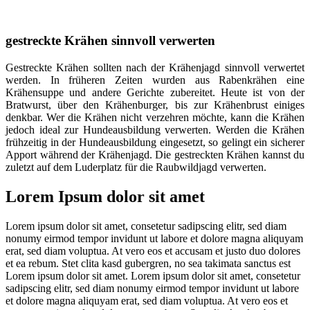
gestreckte Krähen sinnvoll verwerten
Gestreckte Krähen sollten nach der Krähenjagd sinnvoll verwertet
werden. In früheren Zeiten wurden aus Rabenkrähen eine
Krähensuppe und andere Gerichte zubereitet. Heute ist von der
Bratwurst, über den Krähenburger, bis zur Krähenbrust einiges
denkbar. Wer die Krähen nicht verzehren möchte, kann die Krähen
jedoch ideal zur Hundeausbildung verwerten. Werden die Krähen
frühzeitig in der Hundeausbildung eingesetzt, so gelingt ein sicherer
Apport während der Krähenjagd. Die gestreckten Krähen kannst du
zuletzt auf dem Luderplatz für die Raubwildjagd verwerten.
Lorem Ipsum dolor sit amet
Lorem ipsum dolor sit amet, consetetur sadipscing elitr, sed diam
nonumy eirmod tempor invidunt ut labore et dolore magna aliquyam
erat, sed diam voluptua. At vero eos et accusam et justo duo dolores
et ea rebum. Stet clita kasd gubergren, no sea takimata sanctus est
Lorem ipsum dolor sit amet. Lorem ipsum dolor sit amet, consetetur
sadipscing elitr, sed diam nonumy eirmod tempor invidunt ut labore
et dolore magna aliquyam erat, sed diam voluptua. At vero eos et