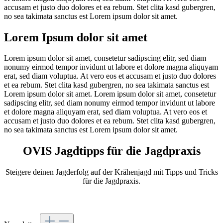
accusam et justo duo dolores et ea rebum. Stet clita kasd gubergren,
no sea takimata sanctus est Lorem ipsum dolor sit amet.
Lorem Ipsum dolor sit amet
Lorem ipsum dolor sit amet, consetetur sadipscing elitr, sed diam
nonumy eirmod tempor invidunt ut labore et dolore magna aliquyam
erat, sed diam voluptua. At vero eos et accusam et justo duo dolores
et ea rebum. Stet clita kasd gubergren, no sea takimata sanctus est
Lorem ipsum dolor sit amet. Lorem ipsum dolor sit amet, consetetur
sadipscing elitr, sed diam nonumy eirmod tempor invidunt ut labore
et dolore magna aliquyam erat, sed diam voluptua. At vero eos et
accusam et justo duo dolores et ea rebum. Stet clita kasd gubergren,
no sea takimata sanctus est Lorem ipsum dolor sit amet.
OVIS Jagdtipps für die Jagdpraxis
Steigere deinen Jagderfolg auf der Krähenjagd mit Tipps und Tricks
für die Jagdpraxis.