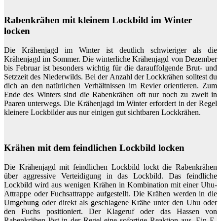
Rabenkrähen mit kleinem Lockbild im Winter
locken
Die Krähenjagd im Winter ist deutlich schwieriger als die
Krähenjagd im Sommer. Die winterliche Krähenjagd von Dezember
bis Februar ist besonders wichtig für die darauffolgende Brut- und
Setzzeit des Niederwilds. Bei der Anzahl der Lockkrähen solltest du
dich an den natürlichen Verhältnissen im Revier orientieren. Zum
Ende des Winters sind die Rabenkrähen oft nur noch zu zweit in
Paaren unterwegs. Die Krähenjagd im Winter erfordert in der Regel
kleinere Lockbilder aus nur einigen gut sichtbaren Lockkrähen.
Krähen mit dem feindlichen Lockbild locken
Die Krähenjagd mit feindlichen Lockbild lockt die Rabenkrähen
über aggressive Verteidigung in das Lockbild. Das feindliche
Lockbild wird aus wenigen Krähen in Kombination mit einer Uhu-
Attrappe oder Fuchsattrappe aufgestellt. Die Krähen werden in die
Umgebung oder direkt als geschlagene Krähe unter den Uhu oder
den Fuchs positioniert. Der Klageruf oder das Hassen von
Rabenkrähen löst in der Regel eine sofortige Reaktion aus. Ein E-