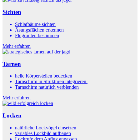
Sichten
Schlafbäume sichten
Äsungsflächen erkennen
Flugrouten bestimmen
Mehr erfahren
Tarnen
helle Körperstellen bedecken
Tarnschirm in Strukturen integrieren
Tarnschirm natürlich verblenden
Mehr erfahren
Locken
natürliche Lockvögel einsetzen
variables Lockbild aufbauen
Lockrufe dem Anflug anpassen