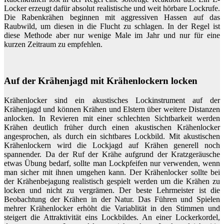
Locker erzeugt dafür absolut realistische und weit hörbare Lockrufe.
Die Rabenkrähen beginnen mit aggressiven Hassen auf das
Raubwild, um diesen in die Flucht zu schlagen. In der Regel ist
diese Methode aber nur wenige Male im Jahr und nur für eine
kurzen Zeitraum zu empfehlen.
Auf der Krähenjagd mit Krähenlockern locken
Krähenlocker sind ein akustisches Lockinstrument auf der
Krähenjagd und können Krähen und Elstern über weitere Distanzen
anlocken. In Revieren mit einer schlechten Sichtbarkeit werden
Krähen deutlich früher durch einen akustischen Krähenlocker
angesprochen, als durch ein sichtbares Lockbild. Mit akustischen
Krähenlockern wird die Lockjagd auf Krähen generell noch
spannender. Da der Ruf der Krähe aufgrund der Kratzgeräusche
etwas Übung bedarf, sollte man Lockpfeifen nur verwenden, wenn
man sicher mit ihnen umgehen kann. Der Krähenlocker sollte bei
der Krähenbejagung realistisch gespielt werden um die Krähen zu
locken und nicht zu vergrämen. Der beste Lehrmeister ist die
Beobachtung der Krähen in der Natur. Das Führen und Spielen
mehrer Krähenlocker erhöht die Variablität in den Stimmen und
steigert die Attraktivität eins Lockbildes. An einer Lockerkordel,