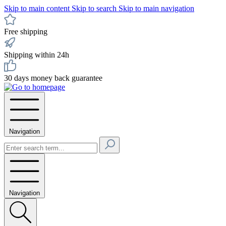
Skip to main content
Skip to search
Skip to main navigation
Free shipping
Shipping within 24h
30 days money back guarantee
Navigation
Navigation