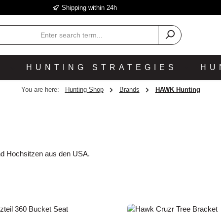
Shipping within 24h
P
HUNTING STRATEGIES
HU
You are here:
Hunting Shop
Brands
HAWK Hunting
 und Hochsitzen aus den USA.