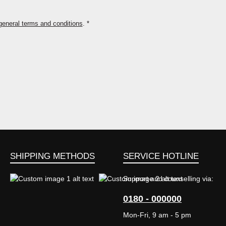
general terms and conditions
.
*
SHIPPING METHODS
SERVICE HOTLINE
Support and counselling via:
0180 - 000000
Custom image 1
Custom image 2
Mon-Fri, 9 am - 5 pm