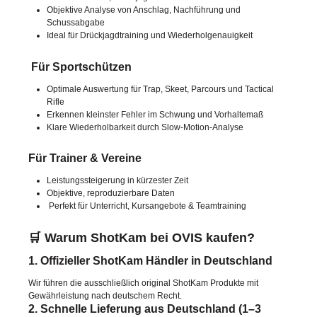
Objektive Analyse von Anschlag, Nachführung und
Schussabgabe
Ideal für Drückjagdtraining und Wiederholgenauigkeit
Für Sportschützen
Optimale Auswertung für Trap, Skeet, Parcours und Tactical
Rifle
Erkennen kleinster Fehler im Schwung und Vorhaltemaß
Klare Wiederholbarkeit durch Slow-Motion-Analyse
Für Trainer & Vereine
Leistungssteigerung in kürzester Zeit
Objektive, reproduzierbare Daten
Perfekt für Unterricht, Kursangebote & Teamtraining
🛒 Warum ShotKam bei OVIS kaufen?
1. Offizieller ShotKam Händler in Deutschland
Wir führen die ausschließlich original ShotKam Produkte mit
Gewährleistung nach deutschem Recht.
2. Schnelle Lieferung aus Deutschland (1–3