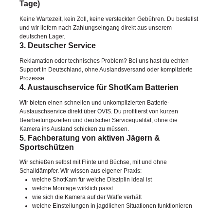
Tage)
Keine Wartezeit, kein Zoll, keine versteckten Gebühren. Du bestellst
und wir liefern nach Zahlungseingang direkt aus unserem
deutschen Lager.
3. Deutscher Service
Reklamation oder technisches Problem? Bei uns hast du echten
Support in Deutschland, ohne Auslandsversand oder komplizierte
Prozesse.
4. Austauschservice für ShotKam Batterien
Wir bieten einen schnellen und unkomplizierten Batterie-
Austauschservice direkt über OVIS. Du profitierst von kurzen
Bearbeitungszeiten und deutscher Servicequalität, ohne die
Kamera ins Ausland schicken zu müssen.
5. Fachberatung von aktiven Jägern &
Sportschützen
Wir schießen selbst mit Flinte und Büchse, mit und ohne
Schalldämpfer. Wir wissen aus eigener Praxis:
welche ShotKam für welche Disziplin ideal ist
welche Montage wirklich passt
wie sich die Kamera auf der Waffe verhält
welche Einstellungen in jagdlichen Situationen funktionieren