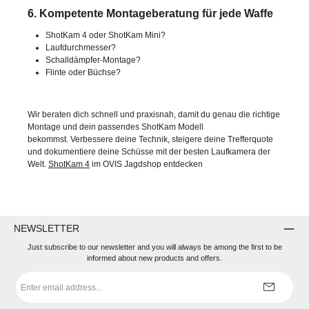
6. Kompetente Montageberatung für jede Waffe
ShotKam 4 oder ShotKam Mini?
Laufdurchmesser?
Schalldämpfer-Montage?
Flinte oder Büchse?
Wir beraten dich schnell und praxisnah, damit du genau die richtige
Montage und dein passendes ShotKam Modell
bekommst.
Verbessere deine Technik, steigere deine Trefferquote
und dokumentiere deine Schüsse mit der besten Laufkamera der
Welt.
ShotKam 4
im OVIS Jagdshop entdecken
NEWSLETTER
Just subscribe to our newsletter and you will always be among the first to be
informed about new products and offers.
Email
address
*