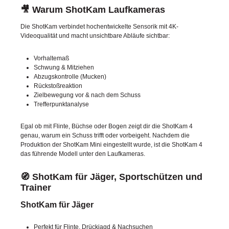
🎥 Warum ShotKam Laufkameras
Die ShotKam verbindet hochentwickelte Sensorik mit 4K-
Videoqualität und macht unsichtbare Abläufe sichtbar:
Vorhaltemaß
Schwung & Mitziehen
Abzugskontrolle (Mucken)
Rückstoßreaktion
Zielbewegung vor & nach dem Schuss
Trefferpunktanalyse
Egal ob mit Flinte, Büchse oder Bogen zeigt dir die ShotKam 4
genau, warum ein Schuss trifft oder vorbeigeht. Nachdem die
Produktion der ShotKam Mini eingestellt wurde, ist die ShotKam 4
das führende Modell unter den Laufkameras.
🧭 ShotKam für Jäger, Sportschützen und
Trainer
ShotKam für Jäger
Perfekt für Flinte, Drückjagd & Nachsuchen