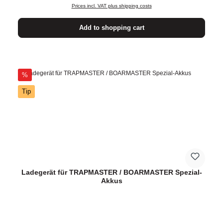
Prices incl. VAT plus shipping costs
Add to shopping cart
Discount
%
Tip
Ladegerät für TRAPMASTER / BOARMASTER Spezial-
Akkus