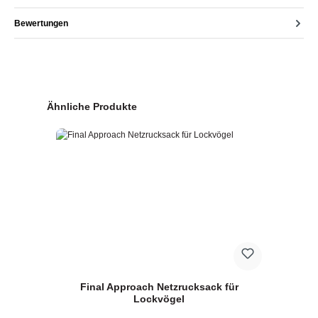
Bewertungen
Produktgalerie überspringen
Ähnliche Produkte
Final Approach Netzrucksack für
Lockvögel