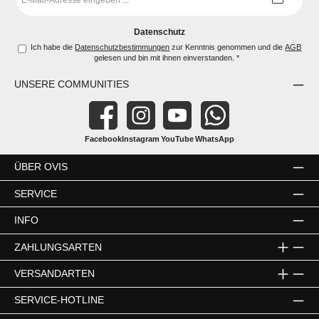
Mail-
Adresse
*
Datenschutz
Ich habe die
Datenschutzbestimmungen
zur Kenntnis genommen und die
AGB
gelesen und bin mit ihnen einverstanden.
*
UNSERE COMMUNITIES
Facebook
Instagram
YouTube
WhatsApp
ÜBER OVIS
SERVICE
INFO
ZAHLUNGSARTEN
VERSANDARTEN
SERVICE-HOTLINE