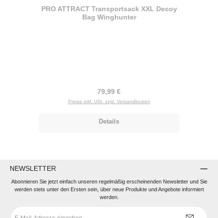
PRO ATTRACT Transportsack XXL Decoy
Bag Winghunter
Regulärer Preis:
79,99 €
Preise inkl. USt. zzgl. Versandkosten
Details
NEWSLETTER
Abonnieren Sie jetzt einfach unseren regelmäßig erscheinenden Newsletter und Sie
werden stets unter den Ersten sein, über neue Produkte und Angebote informiert
werden.
E-