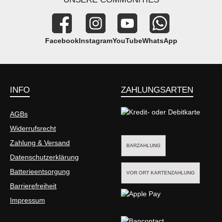
Facebook
Instagram
YouTube
WhatsApp
INFO
ZAHLUNGSARTEN
AGBs
Widerrufsrecht
Kredit- oder Debitkarte
Zahlung & Versand
BARZAHLUNG
Datenschutzerklärung
Batterieentsorgung
VOR ORT KARTENZAHLUNG
Barrierefreiheit
Impressum
Apple Pay