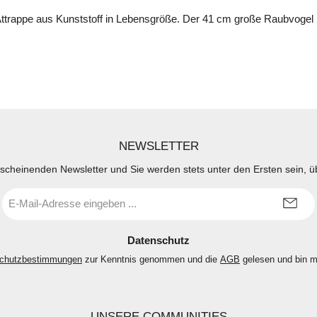
trappe aus Kunststoff in Lebensgröße. Der 41 cm große Raubvogel ist 
NEWSLETTER
rscheinenden Newsletter und Sie werden stets unter den Ersten sein, 
E-
Mail-
Adresse
*
Datenschutz
chutzbestimmungen
zur Kenntnis genommen und die
AGB
gelesen und bin m
UNSERE COMMUNITIES