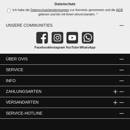
*
Datenschutz
Ich habe die
Datenschutzbestimmungen
zur Kenntnis genommen und die
AGB
gelesen und bin mit ihnen einverstanden.
*
UNSERE COMMUNITIES
Facebook
Instagram
YouTube
WhatsApp
ÜBER OVIS
SERVICE
INFO
ZAHLUNGSARTEN
VERSANDARTEN
SERVICE-HOTLINE