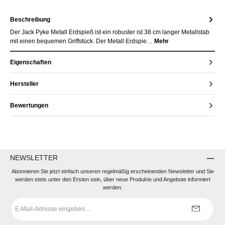
Beschreibung
Der Jack Pyke Metall Erdspieß ist ein robuster ist 38 cm langer Metallstab
mit einen bequemen Griffstück. Der Metall Erdspie…
Mehr
Eigenschaften
Hersteller
Bewertungen
NEWSLETTER
Abonnieren Sie jetzt einfach unseren regelmäßig erscheinenden Newsletter und Sie
werden stets unter den Ersten sein, über neue Produkte und Angebote informiert
werden.
E-
Mail-
Adresse