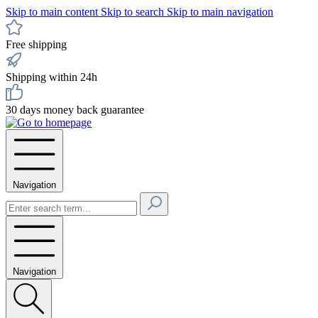
Skip to main content
Skip to search
Skip to main navigation
Free shipping
Shipping within 24h
30 days money back guarantee
Navigation
Navigation