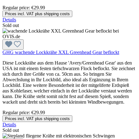
Regular price:
€29.99
Prices incl. VAT plus shipping costs
Details
Sold out
GHG wachende Lockkrähe XXL Greenhead Gear beflockt
Diese Lockkrähe aus dem Hause 'Avery/Greenhead Gear' aus den
USA ist mit einem festen tiefschwarzen Flock beflockt. Sie zeichnet
sich durch ihre Größe von ca. 50cm aus. So bringen Sie
Abwechslung in Ihr Lockbild, also ideal als Ergänzung in Ihrem
Lockbild. Eine weitere Besonderheit ist der mitgeliferte Erdspieß
aus Kohlefaser, welcher einfach in der Lockkrähe verstaut werden
kann. Die Krähe steht somit nicht fest auf diesem Spieß, sondern
wackelt und dreht sich bereits bei kleinsten Windbewegungen.
Regular price:
€29.99
Prices incl. VAT plus shipping costs
Details
Sold out