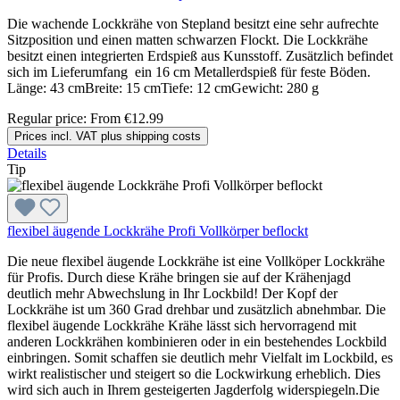
Die wachende Lockkrähe von Stepland besitzt eine sehr aufrechte
Sitzposition und einen matten schwarzen Flockt. Die Lockkrähe
besitzt einen integrierten Erdspieß aus Kunsstoff. Zusätzlich befindet
sich im Lieferumfang ein 16 cm Metallerdspieß für feste Böden.
Länge: 43 cmBreite: 15 cmTiefe: 12 cmGewicht: 280 g
Regular price:
From
€12.99
Prices incl. VAT plus shipping costs
Details
Tip
flexibel äugende Lockkrähe Profi Vollkörper beflockt
Die neue flexibel äugende Lockkrähe ist eine Vollköper Lockkrähe
für Profis. Durch diese Krähe bringen sie auf der Krähenjagd
deutlich mehr Abwechslung in Ihr Lockbild! Der Kopf der
Lockkrähe ist um 360 Grad drehbar und zusätzlich abnehmbar. Die
flexibel äugende Lockkrähe Krähe lässt sich hervorragend mit
anderen Lockkrähen kombinieren oder in ein bestehendes Lockbild
einbringen. Somit schaffen sie deutlich mehr Vielfalt im Lockbild, es
wirkt realistischer und steigert so die Lockwirkung erheblich. Dies
wird sich auch in Ihrem gesteigerten Jagderfolg widerspiegeln.Die