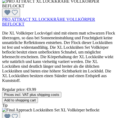
PRO ATTRACT XL LOCKKRÄHE VOLLKÖRPER
BEFLOCKT
Die XL Vollkörper Lockvögel sind mit einem matt schwarzen Flock
überzogen, so dass bei Sonneneinstrahlung und Feuchtigkeit keine
unnatürliche Reflektionen entstehen. Der Flock dieser Lockkrähen
ist fest und widerstandfähig. Die XL Lockkrähen Set Vollkörper
beflockt besitzt einen unbeflockten Schnabel, um möglichst
lebensecht erscheinen. Die Körperhaltung der XL Lockkrähe wirkt
sehr natürlich und kann vielseitig variiert werden. Die XL
Lockrähen sind deutlich länger und breiter als die üblichen
Lockkrähen und bieten eine höhere Sichtbarkeit im Lockbild. Die
XL Lockkrähen besitzen einen Ständer und einen Erdspieß aus
Kunststoff.
Regular price:
€9.99
Prices incl. VAT plus shipping costs
Add to shopping cart
Tip