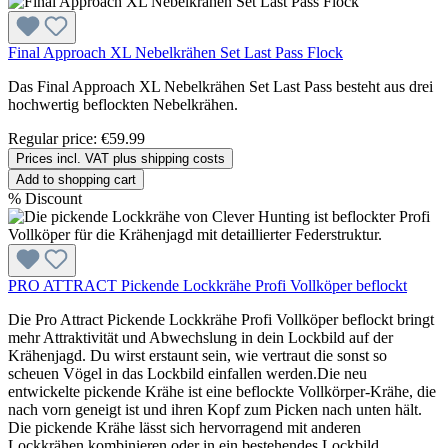
Final Approach XL Nebelkrähen Set Last Pass Flock
Das Final Approach XL Nebelkrähen Set Last Pass besteht aus drei
hochwertig beflockten Nebelkrähen.
Regular price:
€59.99
Prices incl. VAT plus shipping costs
Add to shopping cart
%
Discount
PRO ATTRACT Pickende Lockkrähe Profi Vollköper beflockt
Die Pro Attract Pickende Lockkrähe Profi Vollköper beflockt bringt
mehr Attraktivität und Abwechslung in dein Lockbild auf der
Krähenjagd. Du wirst erstaunt sein, wie vertraut die sonst so
scheuen Vögel in das Lockbild einfallen werden.Die neu
entwickelte pickende Krähe ist eine beflockte Vollkörper-Krähe, die
nach vorn geneigt ist und ihren Kopf zum Picken nach unten hält.
Die pickende Krähe lässt sich hervorragend mit anderen
Lockkrähen kombinieren oder in ein bestehendes Lockbild