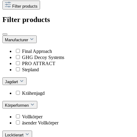
Filter products
Filter products
Manufacturer
Final Approach
GHG Decoy Systems
PRO ATTRACT
Stepland
Jagdart
Krähenjagd
Körperformen
Vollkörper
äsender Vollkörper
Locktierart