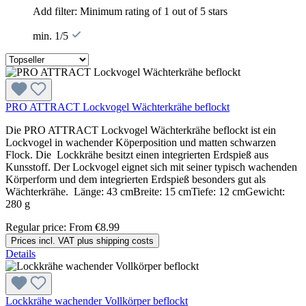
Add filter: Minimum rating of 1 out of 5 stars
min. 1/5
PRO ATTRACT Lockvogel Wächterkrähe beflockt
Die PRO ATTRACT Lockvogel Wächterkrähe beflockt ist ein
Lockvogel in wachender Köperposition und matten schwarzen
Flock. Die Lockkrähe besitzt einen integrierten Erdspieß aus
Kunsstoff. Der Lockvogel eignet sich mit seiner typisch wachenden
Körperform und dem integrierten Erdspieß besonders gut als
Wächterkrähe. Länge: 43 cmBreite: 15 cmTiefe: 12 cmGewicht:
280 g
Regular price:
From
€8.99
Prices incl. VAT plus shipping costs
Details
Lockkrähe wachender Vollkörper beflockt