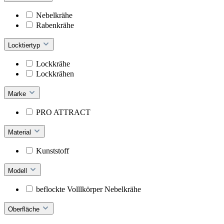
Nebelkrähe
Rabenkrähe
Locktiertyp
Lockkrähe
Lockkrähen
Marke
PRO ATTRACT
Material
Kunststoff
Modell
beflockte Volllkörper Nebelkrähe
Oberfläche