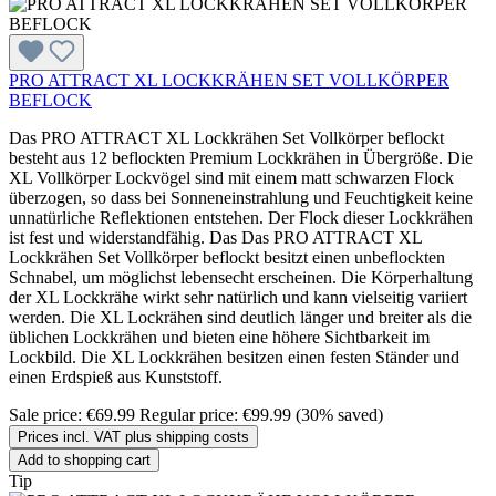
PRO ATTRACT XL LOCKKRÄHEN SET VOLLKÖRPER
BEFLOCK
Das PRO ATTRACT XL Lockkrähen Set Vollkörper beflockt
besteht aus 12 beflockten Premium Lockkrähen in Übergröße. Die
XL Vollkörper Lockvögel sind mit einem matt schwarzen Flock
überzogen, so dass bei Sonneneinstrahlung und Feuchtigkeit keine
unnatürliche Reflektionen entstehen. Der Flock dieser Lockkrähen
ist fest und widerstandfähig. Das Das PRO ATTRACT XL
Lockkrähen Set Vollkörper beflockt besitzt einen unbeflockten
Schnabel, um möglichst lebensecht erscheinen. Die Körperhaltung
der XL Lockkrähe wirkt sehr natürlich und kann vielseitig variiert
werden. Die XL Lockrähen sind deutlich länger und breiter als die
üblichen Lockkrähen und bieten eine höhere Sichtbarkeit im
Lockbild. Die XL Lockkrähen besitzen einen festen Ständer und
einen Erdspieß aus Kunststoff.
Sale price:
€69.99
Regular price:
€99.99
(30% saved)
Prices incl. VAT plus shipping costs
Add to shopping cart
Tip