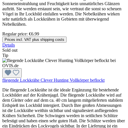
Sonneneinstrahlung und Feuchtigkeit kein unnatürliches Glänzen
auftritt. Sie werden erstaunt sein, wie vertraut die sonst so scheuen
Vögel in Ihr Lockbild einfallen werden. Die Nebelkrähen wirken
sehr natürlich als Lockkrähen in Gebieten mit überwiegend
Nebelkrähen.
Regular price:
€6.99
Prices incl. VAT plus shipping costs
Details
Sold out
Tip
fliegende Lockkrähe Clever Hunting Vollkörper beflockt
Die fliegende Lockkrähe ist die ideale Ergänzung für bestehende
Lockbilder auf der Krähenjagd. Die fliegende Lockkrähe wird auf
dem Gleiter oder auf dem ca. 40 cm langem mitgelieferten stabilem
Erdspieß ins Lockbild intergiert. Durch Ihre großen Abmessungen
ist die Lockkrähe weithin sichtbar und signaliesiert anfliegenden
Krähen Sicherheit. Die Schwingen werden in seitlichen Schlitze
befestigt und haben einen sehr guten Halt. Die Schlitze werden über
ein Eindrücken des Lockvogels sichtbar. In der Lieferung ist ein