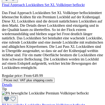
Final Approach Lockkrähen Set XL Vollkörper beflockt
Das Final Approach Lockkrähen Set XL Vollkörper beflocktimitiert
lebensechte Krähen für ein Premium Lockbild auf der Krähenjagd.
Diese XL Lockkrähen sind die derzeit natürlichsten Lockkrähen auf
dem Markt. Die Details dieser Lockkrähen sind einzigartig und in
der Qualität kaum zu übertreffen. So ist der Flock extrem
wiederstandsfähig und bleiben sogar bei Frost deutlich länger
natürlich. Das Lockkrähen Set beinhaltet eine wachende Lockkrähe,
eine rufende Lockkrähe und eine äsende Lockkrähe mit realistischen
und alltäglichen Körperformen. Die Last Pass XL Lockkrähen sind
in Übergröße ausgestaltet, so dass sie auf der Krähenjagd weithin
sichtbar sind. Für ein matte Oberfläche besitzen die Lockkrähen eine
feste schwarze Beflockung. Die Lockkrähen werden im Lockbild
auf einem Erdspieß aufgestellt, welcher leichte Bewegungen der
Lockkrähen ermöglicht.
Regular price:
From
€49.99
Prices incl. VAT plus shipping costs
Details
Tip