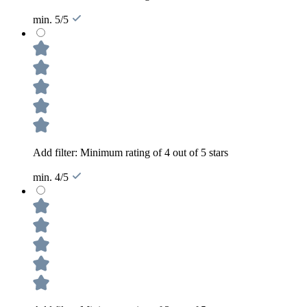
min. 5/5
Add filter: Minimum rating of 4 out of 5 stars
min. 4/5