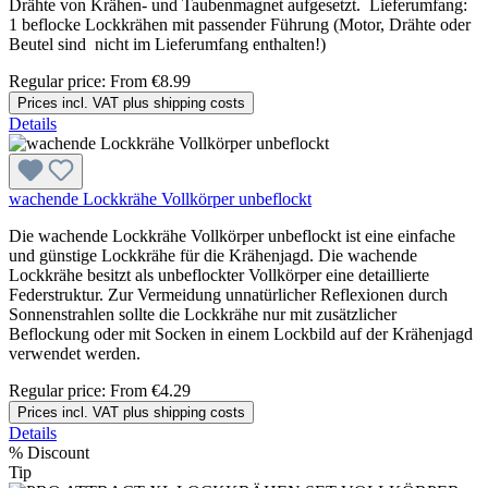
Drähte von Krähen- und Taubenmagnet aufgesetzt. Lieferumfang:
1 beflocke Lockkrähen mit passender Führung (Motor, Drähte oder
Beutel sind nicht im Lieferumfang enthalten!)
Regular price:
From
€8.99
Prices incl. VAT plus shipping costs
Details
wachende Lockkrähe Vollkörper unbeflockt
Die wachende Lockkrähe Vollkörper unbeflockt ist eine einfache
und günstige Lockkrähe für die Krähenjagd. Die wachende
Lockkrähe besitzt als unbeflockter Vollkörper eine detaillierte
Federstruktur. Zur Vermeidung unnatürlicher Reflexionen durch
Sonnenstrahlen sollte die Lockkrähe nur mit zusätzlicher
Beflockung oder mit Socken in einem Lockbild auf der Krähenjagd
verwendet werden.
Regular price:
From
€4.29
Prices incl. VAT plus shipping costs
Details
%
Discount
Tip